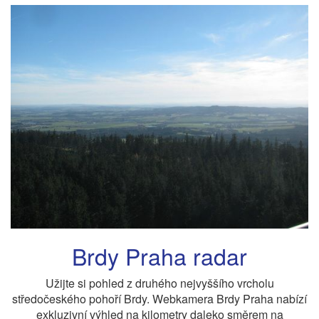
Brdy Praha radar
Užijte si pohled z druhého nejvyššího vrcholu
středočeského pohoří Brdy. Webkamera Brdy Praha nabízí
exkluzivní výhled na kilometry daleko směrem na