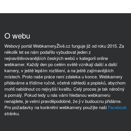
O webu
Webový portál WebkameryŽivě.cz funguje již od roku 2015. Za
několik let se nám podařilo vybudovat jeden z
nejnavštěvovanějších českých webů v kategorii online
webkamer. Každý den po celém světě vznikají další a další
kamery, v ještě lepším rozlišení, a na ještě zajímavějších
místech. Proto naše práce není zdaleka u konce. Webkamery
přidáváme a třídíme ručně, včetně náhledů a popisků, abychom
mohli nabídnout co nejvyšší kvalitu. Celý proces je tak náročný
a pomalý. Pokud tedy u nás vámi hledanou webkameru
nenajdete, je velmi pravděpodobné, že ji v budoucnu přidáme.
Pro požadavky na konkrétní webkamery použijte naši
Facebook
stránku.