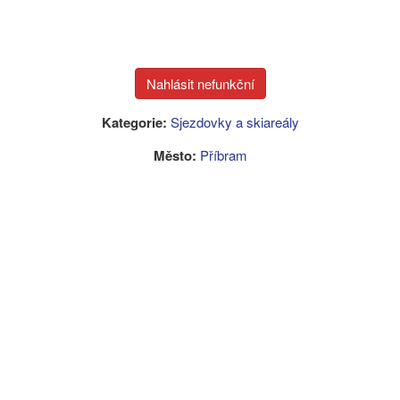
Kategorie:
Sjezdovky a skiareály
Město:
Příbram