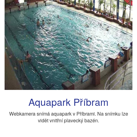
Aquapark Příbram
Webkamera snímá aquapark v Příbrami. Na snímku lze
vidět vnitřní plavecký bazén.