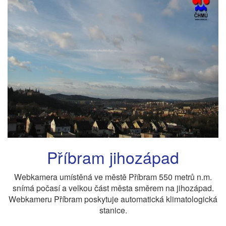
Příbram jihozápad
Webkamera umístěná ve městě Příbram 550 metrů n.m.
snímá počasí a velkou část města směrem na jihozápad.
Webkameru Příbram poskytuje automatická klimatologická
stanice.