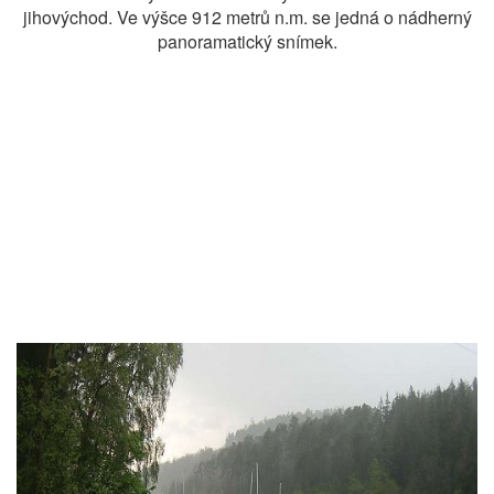
jihovýchod. Ve výšce 912 metrů n.m. se jedná o nádherný
panoramatický snímek.