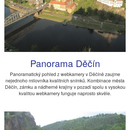
Panorama Děčín
Panoramatický pohled z webkamery v Děčíně zaujme
nejednoho milovníka kvalitních snímků. Kombinace města
Děčín, zámku a nádherné krajiny v pozadí spolu s vysokou
kvalitou webkamery funguje naprosto skvěle.