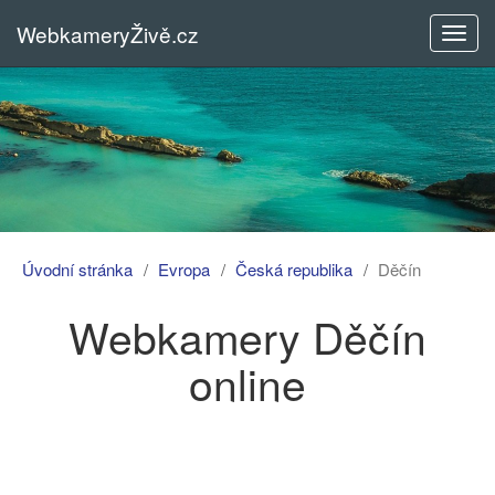
WebkameryŽivě.cz
Rozba
menu
Úvodní stránka
Evropa
Česká republika
Děčín
Webkamery Děčín
online