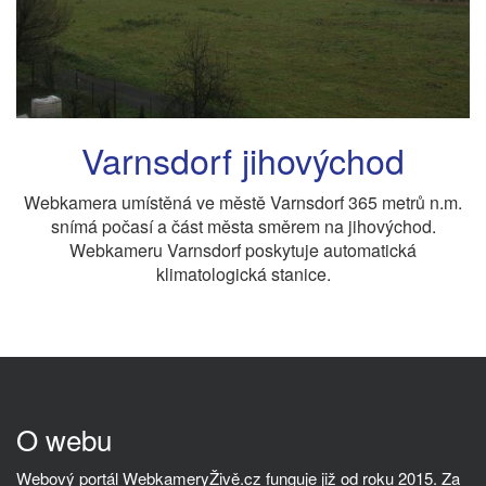
Varnsdorf jihovýchod
Webkamera umístěná ve městě Varnsdorf 365 metrů n.m.
snímá počasí a část města směrem na jihovýchod.
Webkameru Varnsdorf poskytuje automatická
klimatologická stanice.
O webu
Webový portál WebkameryŽivě.cz funguje již od roku 2015. Za