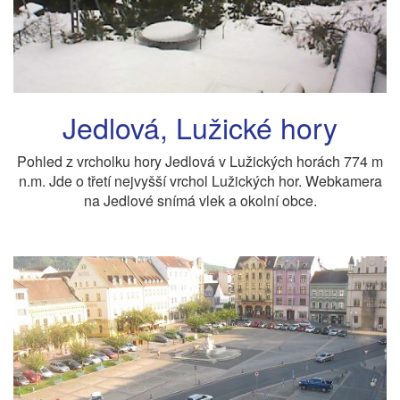
Jedlová, Lužické hory
Pohled z vrcholku hory Jedlová v Lužických horách 774 m
n.m. Jde o třetí nejvyšší vrchol Lužických hor. Webkamera
na Jedlové snímá vlek a okolní obce.