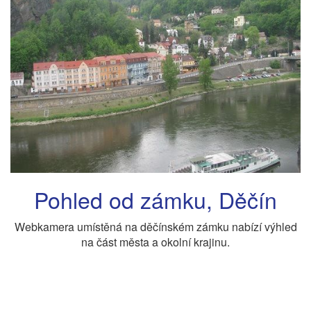
Pohled od zámku, Děčín
Webkamera umístěná na děčínském zámku nabízí výhled
na část města a okolní krajinu.