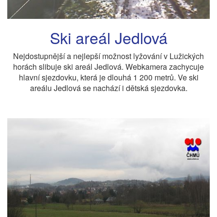
Ski areál Jedlová
Nejdostupnější a nejlepší možnost lyžování v Lužických
horách slibuje ski areál Jedlová. Webkamera zachycuje
hlavní sjezdovku, která je dlouhá 1 200 metrů. Ve ski
areálu Jedlová se nachází i dětská sjezdovka.