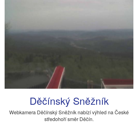
Děčínský Sněžník
Webkamera Děčínský Sněžník nabízí výhled na České
středohoří směr Děčín.