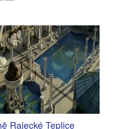
ě Rajecké Teplice