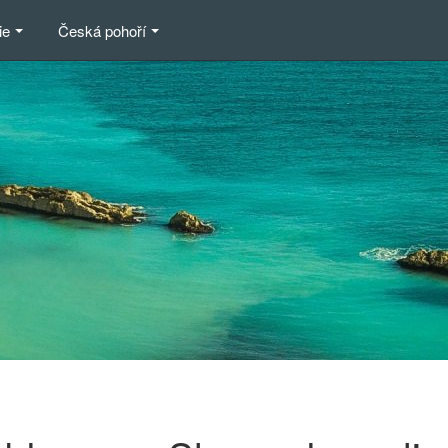
ie
Česká pohoří