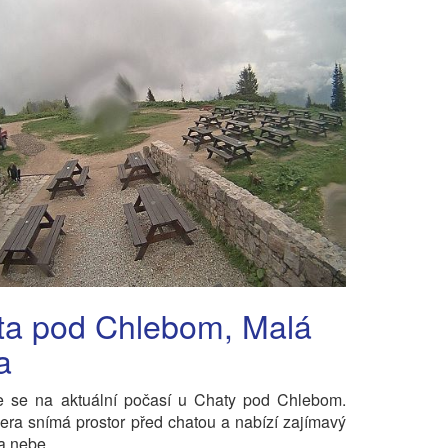
ta pod Chlebom, Malá
a
te se na aktuální počasí u Chaty pod Chlebom.
a snímá prostor před chatou a nabízí zajímavý
a nebe.