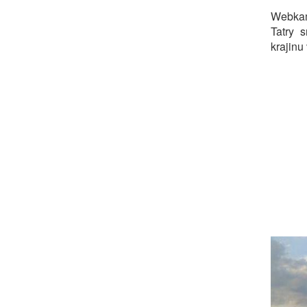
Webkam
Tatry 
krajinu