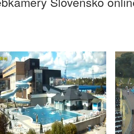
bkamery Slovensko onlin