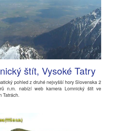
ický štít, Vysoké Tatry
tický pohled z druhé nejvyšší hory Slovenska 2
rů n.m. nabízí web kamera Lomnický štít ve
 Tatrách.