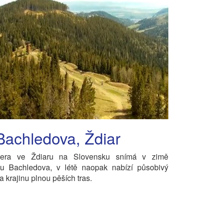
Bachledova, Ždiar
era ve Ždiaru na Slovensku snímá v zimě
ku Bachledova, v létě naopak nabízí působivý
a krajinu plnou pěších tras.