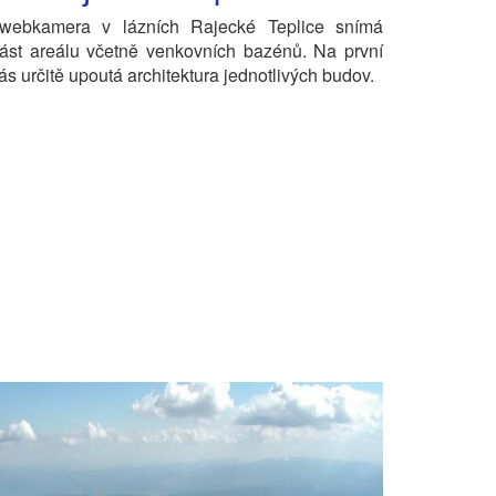
webkamera v lázních Rajecké Teplice snímá
ást areálu včetně venkovních bazénů. Na první
ás určitě upoutá architektura jednotlivých budov.