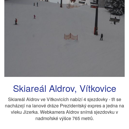
Skiareál Aldrov, Vítkovice
Skiareál Aldrov ve Vítkovicích nabízí 4 sjezdovky - tři se
nacházejí na lanové dráze Prezidentský expres a jedna na
vleku Jizerka. Webkamera Aldrov snímá sjezdovku v
nadmořské výšce 765 metrů.