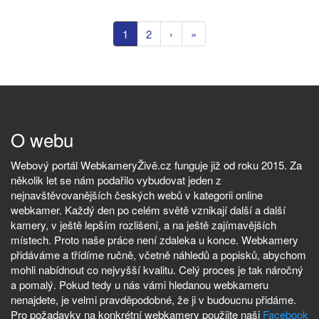
1
2
›
»
O webu
Webový portál WebkameryŽivě.cz funguje již od roku 2015. Za
několik let se nám podařilo vybudovat jeden z
nejnavštěvovanějších českých webů v kategorii online
webkamer. Každý den po celém světě vznikají další a další
kamery, v ještě lepším rozlišení, a na ještě zajímavějších
místech. Proto naše práce není zdaleka u konce. Webkamery
přidáváme a třídíme ručně, včetně náhledů a popisků, abychom
mohli nabídnout co nejvyšší kvalitu. Celý proces je tak náročný
a pomalý. Pokud tedy u nás vámi hledanou webkameru
nenajdete, je velmi pravděpodobné, že ji v budoucnu přidáme.
Pro požadavky na konkrétní webkamery použijte naši
Facebook