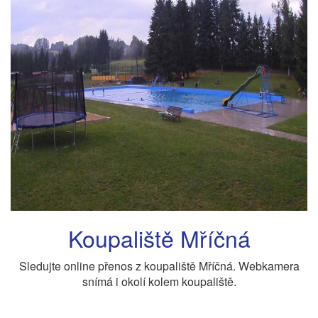
Koupaliště Mříčná
Sledujte online přenos z koupaliště Mříčná. Webkamera
snímá i okolí kolem koupaliště.