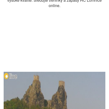
vysoké kvalitě. Sledujte tréninky a zápasy HC Lomnice
online.