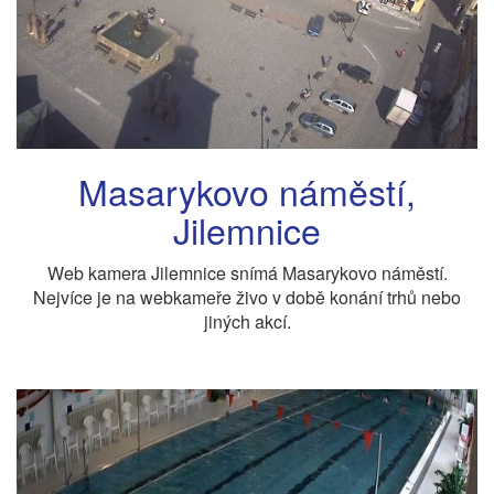
Masarykovo náměstí,
Jilemnice
Web kamera Jilemnice snímá Masarykovo náměstí.
Nejvíce je na webkameře živo v době konání trhů nebo
jiných akcí.