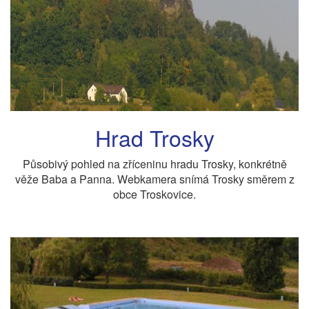
Hrad Trosky
Působivý pohled na zříceninu hradu Trosky, konkrétně
věže Baba a Panna. Webkamera snímá Trosky směrem z
obce Troskovice.