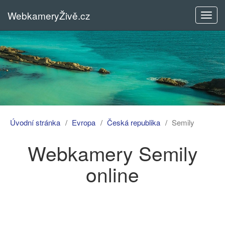
WebkameryŽivě.cz
Rozba
menu
Úvodní stránka
Evropa
Česká republika
Semily
Webkamery Semily
online