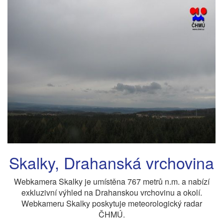
Skalky, Drahanská vrchovina
Webkamera Skalky je umístěna 767 metrů n.m. a nabízí
exkluzivní výhled na Drahanskou vrchovinu a okolí.
Webkameru Skalky poskytuje meteorologický radar
ČHMÚ.