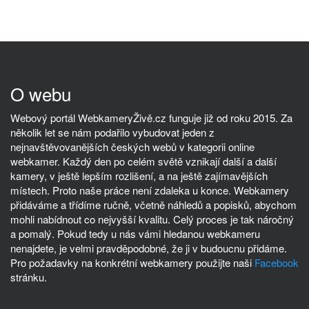
O webu
Webový portál WebkameryŽivě.cz funguje již od roku 2015. Za
několik let se nám podařilo vybudovat jeden z
nejnavštěvovanějších českých webů v kategorii online
webkamer. Každý den po celém světě vznikají další a další
kamery, v ještě lepším rozlišení, a na ještě zajímavějších
místech. Proto naše práce není zdaleka u konce. Webkamery
přidáváme a třídíme ručně, včetně náhledů a popisků, abychom
mohli nabídnout co nejvyšší kvalitu. Celý proces je tak náročný
a pomalý. Pokud tedy u nás vámi hledanou webkameru
nenajdete, je velmi pravděpodobné, že ji v budoucnu přidáme.
Pro požadavky na konkrétní webkamery použijte naši
Facebook
stránku.