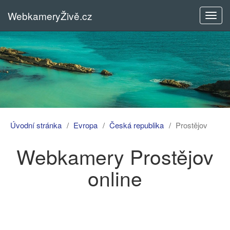
WebkameryŽivě.cz
Rozba
menu
Úvodní stránka
Evropa
Česká republika
Prostějov
Webkamery Prostějov
online