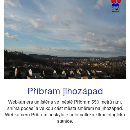
Příbram jihozápad
Webkamera umístěná ve městě Příbram 550 metrů n.m.
snímá počasí a velkou část města směrem na jihozápad.
Webkameru Příbram poskytuje automatická klimatologická
stanice.