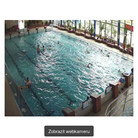
Zobrazit webkameru