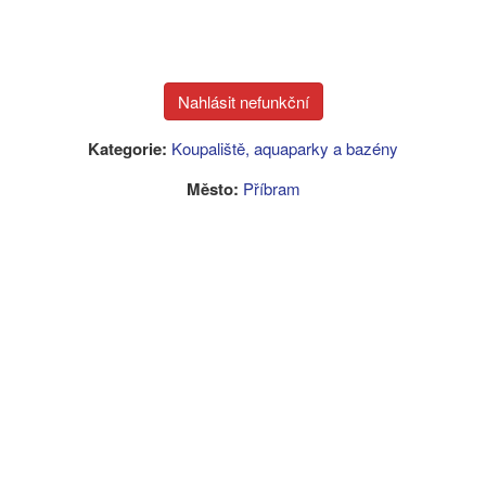
Kategorie:
Koupaliště, aquaparky a bazény
Město:
Příbram