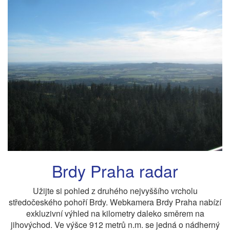
Brdy Praha radar
Užijte si pohled z druhého nejvyššího vrcholu
středočeského pohoří Brdy. Webkamera Brdy Praha nabízí
exkluzivní výhled na kilometry daleko směrem na
jihovýchod. Ve výšce 912 metrů n.m. se jedná o nádherný