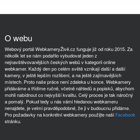
O webu
Webový portál WebkameryŽivě.cz funguje již od roku 2015. Za
několik let se nám podařilo vybudovat jeden z
nejnavštěvovanějších českých webů v kategorii online
webkamer. Každý den po celém světě vznikají další a další
kamery, v ještě lepším rozlišení, a na ještě zajímavějších
místech. Proto naše práce není zdaleka u konce. Webkamery
přidáváme a třídíme ručně, včetně náhledů a popisků, abychom
mohli nabídnout co nejvyšší kvalitu. Celý proces je tak náročný
a pomalý. Pokud tedy u nás vámi hledanou webkameru
nenajdete, je velmi pravděpodobné, že ji v budoucnu přidáme.
Pro požadavky na konkrétní webkamery použijte naši
Facebook
stránku.