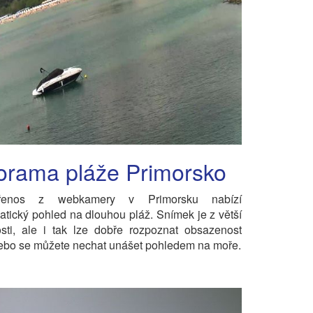
orama pláže Primorsko
řenos z webkamery v Primorsku nabízí
tický pohled na dlouhou pláž. Snímek je z větší
sti, ale i tak lze dobře rozpoznat obsazenost
ebo se můžete nechat unášet pohledem na moře.