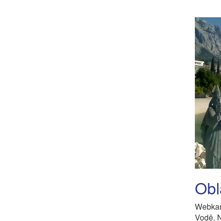
Obl
Webkam
Vodě. 