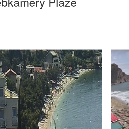
bkamery Pláže