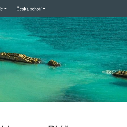
ie
Česká pohoří