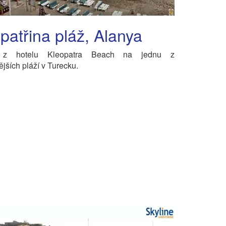
patřina pláž, Alanya
 z hotelu Kleopatra Beach na jednu z
ějších pláží v Turecku.