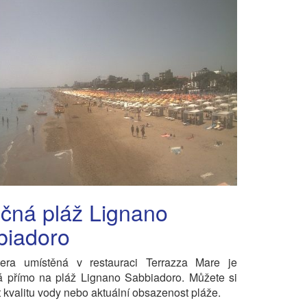
čná pláž Lignano
biadoro
ra umístěná v restauraci Terrazza Mare je
á přímo na pláž Lignano Sabbiadoro. Můžete si
it kvalitu vody nebo aktuální obsazenost pláže.