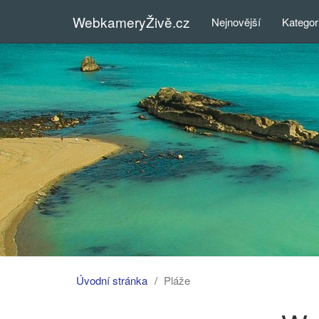
WebkameryŽivě.cz
Nejnovější
Kategor
Úvodní stránka
Pláže