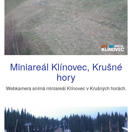
Miniareál Klínovec, Krušné
hory
Webkamera snímá miniareál Klínovec v Krušných horách.