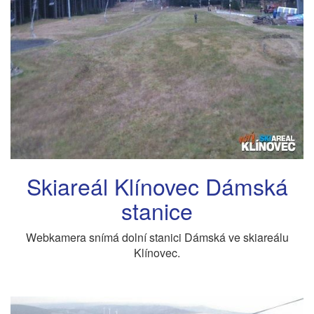
Skiareál Klínovec Dámská
stanice
Webkamera snímá dolní stanici Dámská ve skiareálu
Klínovec.