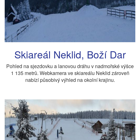
Skiareál Neklid, Boží Dar
Pohled na sjezdovku a lanovou dráhu v nadmořské výšce
1 135 metrů. Webkamera ve skiareálu Neklid zároveň
nabízí působivý výhled na okolní krajinu.