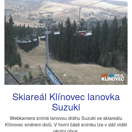
Skiareál Klínovec lanovka
Suzuki
Webkamera snímá lanovou dráhu Suzuki ve skiareálu
Klínovec směrem dolů. V horní části snímku lze v dáli vidět
okolní obce.