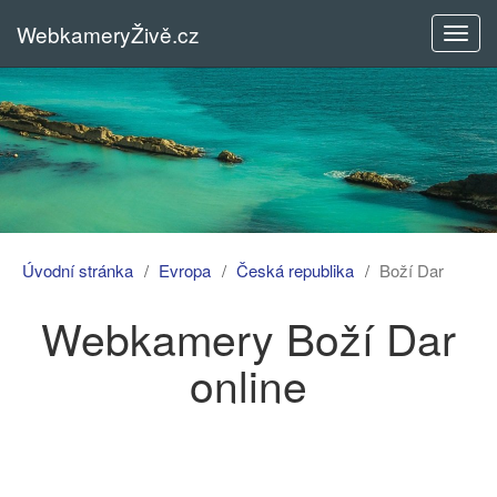
WebkameryŽivě.cz
Rozba
menu
Úvodní stránka
Evropa
Česká republika
Boží Dar
Webkamery Boží Dar
online