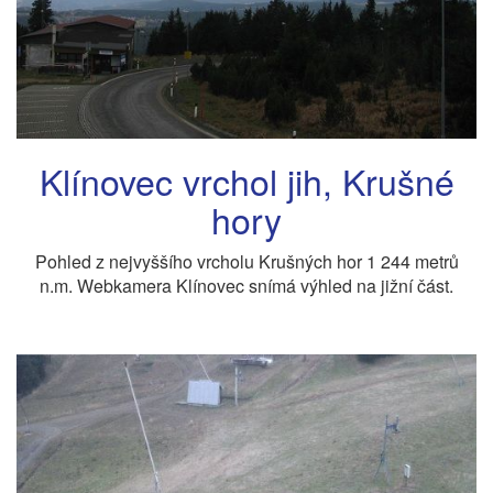
Klínovec vrchol jih, Krušné
hory
Pohled z nejvyššího vrcholu Krušných hor 1 244 metrů
n.m. Webkamera Klínovec snímá výhled na jižní část.