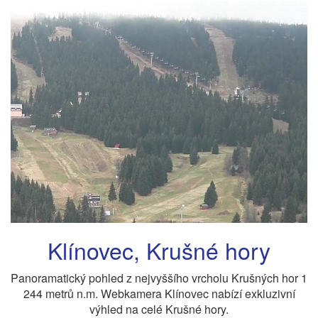
Klínovec, Krušné hory
Panoramatický pohled z nejvyššího vrcholu Krušných hor 1
244 metrů n.m. Webkamera Klínovec nabízí exkluzivní
výhled na celé Krušné hory.