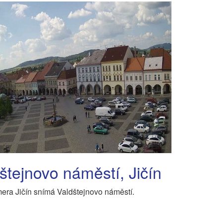
štejnovo náměstí, Jičín
ra Jičín snímá Valdštejnovo náměstí.