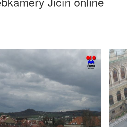
bkamery Jičín online