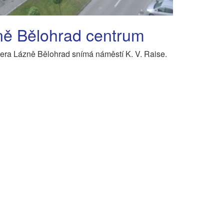
ně Bělohrad centrum
a Lázně Bělohrad snímá náměstí K. V. Raise.