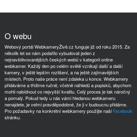
O webu
Webový portál WebkameryŽivě.cz funguje již od roku 2015. Za
několik let se nám podařilo vybudovat jeden z
nejnavštěvovanějších českých webů v kategorii online
webkamer. Každý den po celém světě vznikají další a další
kamery, v ještě lepším rozlišení, a na ještě zajímavějších
místech. Proto naše práce není zdaleka u konce. Webkamery
přidáváme a třídíme ručně, včetně náhledů a popisků, abychom
mohli nabídnout co nejvyšší kvalitu. Celý proces je tak náročný
a pomalý. Pokud tedy u nás vámi hledanou webkameru
nenajdete, je velmi pravděpodobné, že ji v budoucnu přidáme.
Pro požadavky na konkrétní webkamery použijte naši
Facebook
stránku.