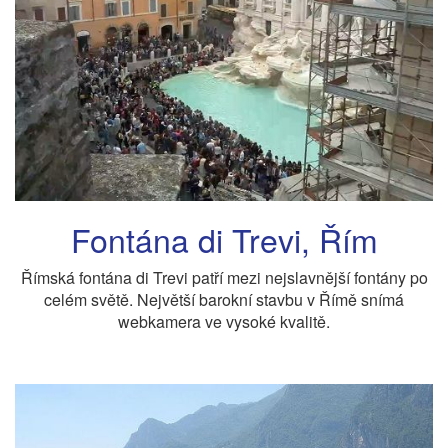
Fontána di Trevi, Řím
Římská fontána di Trevi patří mezi nejslavnější fontány po
celém světě. Největší barokní stavbu v Římě snímá
webkamera ve vysoké kvalitě.