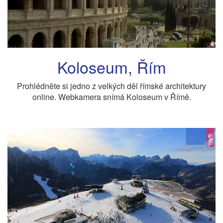
Koloseum, Řím
Prohlédněte si jedno z velkých děl římské architektury
online. Webkamera snímá Koloseum v Římě.