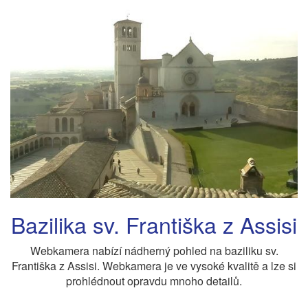
Bazilika sv. Františka z Assisi
Webkamera nabízí nádherný pohled na baziliku sv.
Františka z Assisi. Webkamera je ve vysoké kvalitě a lze si
prohlédnout opravdu mnoho detailů.