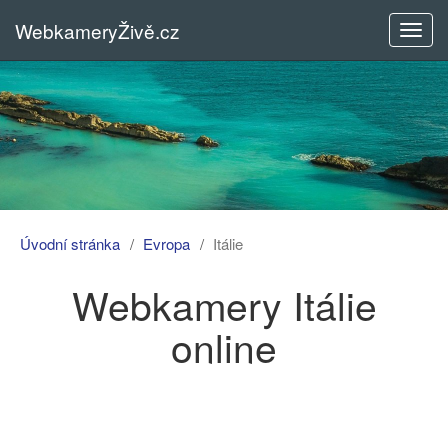
WebkameryŽivě.cz
Rozba
menu
Úvodní stránka
Evropa
Itálie
Webkamery Itálie
online