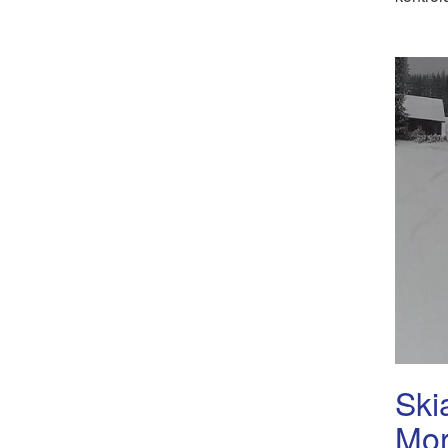
Ski
Mor