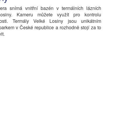
ra snímá vnitřní bazén v termálních lázních
osiny. Kameru můžete využít pro kontrolu
osti. Termály Velké Losiny jsou unikátním
parkem v České republice a rozhodně stojí za to
it.