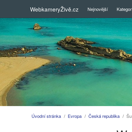
WebkameryŽivě.cz
Nejnovější
Kategor
Úvodní stránka
Evropa
Česká republika
Šu