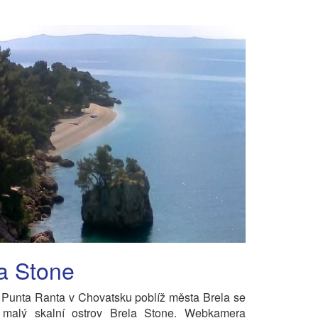
a Stone
 Punta Ranta v Chovatsku poblíž města Brela se
 malý skalní ostrov Brela Stone. Webkamera