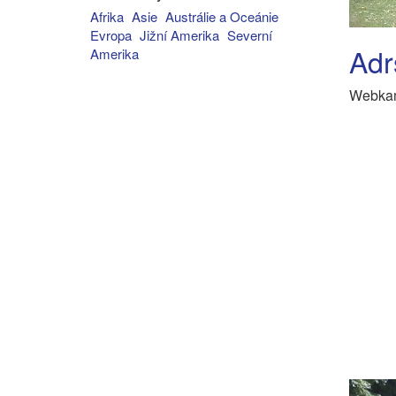
Afrika
Asie
Austrálie a Oceánie
Evropa
Jižní Amerika
Severní
Adr
Amerika
Webkam