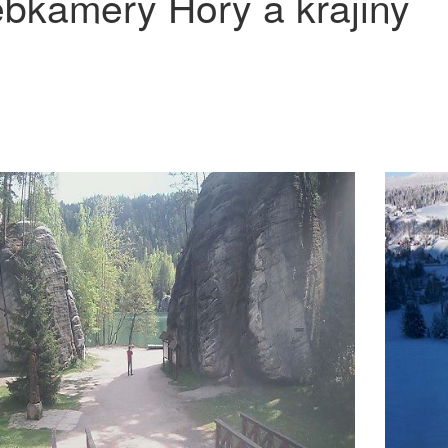
bkamery Hory a krajiny