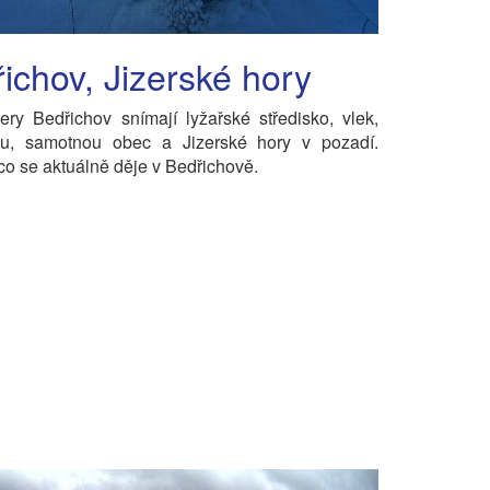
ichov, Jizerské hory
y Bedřichov snímají lyžařské středisko, vlek,
ku, samotnou obec a Jizerské hory v pozadí.
 co se aktuálně děje v Bedřichově.