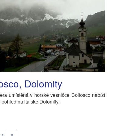
osco, Dolomity
ra umístěná v horské vesničce Colfosco nabízí
 pohled na italské Dolomity.
›
»