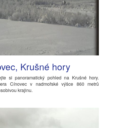
vec, Krušné hory
ejte si panoramatický pohled na Krušné hory.
era Cínovec v nadmořské výšce 860 metrů
sobivou krajinu.