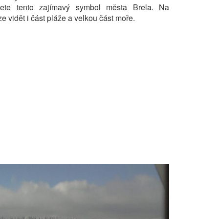
jete tento zajímavý symbol města Brela. Na
e vidět i část pláže a velkou část moře.