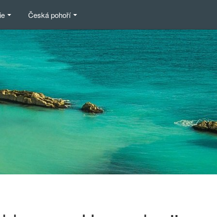
ie
Česká pohoří