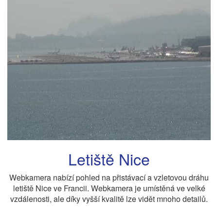
Letiště Nice
Webkamera nabízí pohled na přistávací a vzletovou dráhu
letiště Nice ve Francii. Webkamera je umístěná ve velké
vzdálenosti, ale díky vyšší kvalitě lze vidět mnoho detailů.