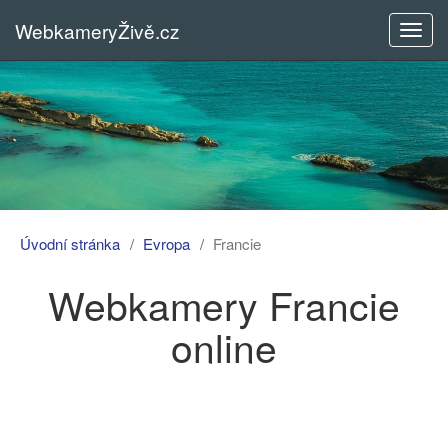
WebkameryŽivě.cz
Rozba
menu
Úvodní stránka
Evropa
Francie
Webkamery Francie
online