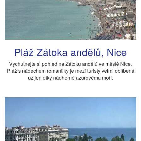
Pláž Zátoka andělů, Nice
Vychutnejte si pohled na Zátoku andělů ve městě Nice.
Pláž s nádechem romantiky je mezi turisty velmi oblíbená
už jen díky nádherně azurovému moři.