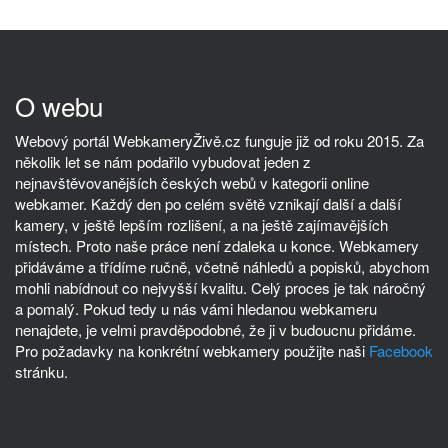
O webu
Webový portál WebkameryŽivě.cz funguje již od roku 2015. Za
několik let se nám podařilo vybudovat jeden z
nejnavštěvovanějších českých webů v kategorii online
webkamer. Každý den po celém světě vznikají další a další
kamery, v ještě lepším rozlišení, a na ještě zajímavějších
místech. Proto naše práce není zdaleka u konce. Webkamery
přidáváme a třídíme ručně, včetně náhledů a popisků, abychom
mohli nabídnout co nejvyšší kvalitu. Celý proces je tak náročný
a pomalý. Pokud tedy u nás vámi hledanou webkameru
nenajdete, je velmi pravděpodobné, že ji v budoucnu přidáme.
Pro požadavky na konkrétní webkamery použijte naši
Facebook
stránku.