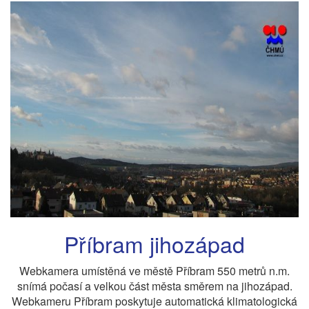
Příbram jihozápad
Webkamera umístěná ve městě Příbram 550 metrů n.m.
snímá počasí a velkou část města směrem na jihozápad.
Webkameru Příbram poskytuje automatická klimatologická