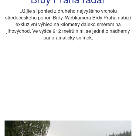
Užijte si pohled z druhého nejvyššího vrcholu
středočeského pohoří Brdy. Webkamera Brdy Praha nabízí
exkluzivní výhled na kilometry daleko směrem na
jihovýchod. Ve výšce 912 metrů n.m. se jedná o nádherný
panoramatický snímek.