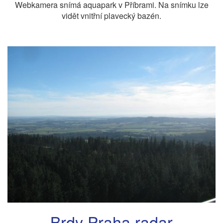
Webkamera snímá aquapark v Příbrami. Na snímku lze
vidět vnitřní plavecký bazén.
Brdy Praha radar