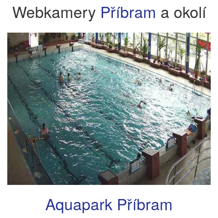
Webkamery
Příbram
a okolí
Aquapark Příbram