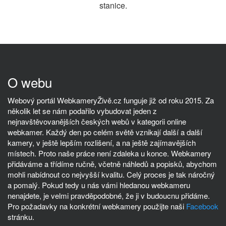
stanice.
O webu
Webový portál WebkameryŽivě.cz funguje již od roku 2015. Za
několik let se nám podařilo vybudovat jeden z
nejnavštěvovanějších českých webů v kategorii online
webkamer. Každý den po celém světě vznikají další a další
kamery, v ještě lepším rozlišení, a na ještě zajímavějších
místech. Proto naše práce není zdaleka u konce. Webkamery
přidáváme a třídíme ručně, včetně náhledů a popisků, abychom
mohli nabídnout co nejvyšší kvalitu. Celý proces je tak náročný
a pomalý. Pokud tedy u nás vámi hledanou webkameru
nenajdete, je velmi pravděpodobné, že ji v budoucnu přidáme.
Pro požadavky na konkrétní webkamery použijte naši
Facebook
stránku.