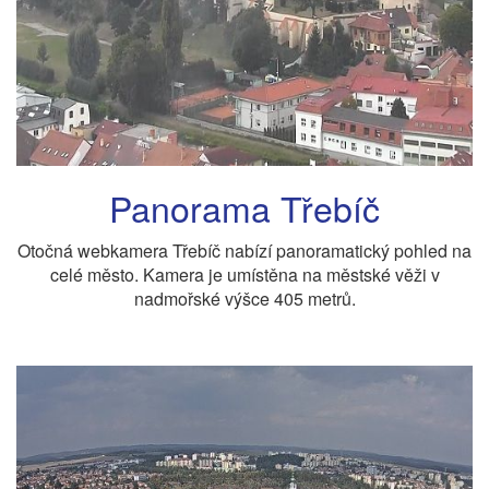
Panorama Třebíč
Otočná webkamera Třebíč nabízí panoramatický pohled na
celé město. Kamera je umístěna na městské věži v
nadmořské výšce 405 metrů.