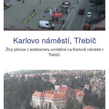
Karlovo náměstí, Třebíč
Živý přenos z webkamery umístěné na Karlově náměstí v
Třebíči.