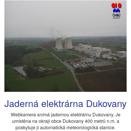
Jaderná elektrárna Dukovany
Webkamera snímá jadernou elektrárnu Dukovany. Je
umístěna na okraji obce Dukovany 400 metrů n.m. a
poskytuje ji automatická meteorologická stanice.