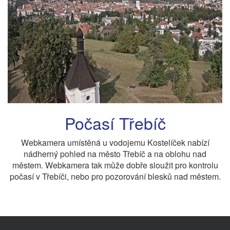
Počasí Třebíč
Webkamera umístěná u vodojemu Kostelíček nabízí
nádherný pohled na město Třebíč a na oblohu nad
městem. Webkamera tak může dobře sloužit pro kontrolu
počasí v Třebíči, nebo pro pozorování blesků nad městem.