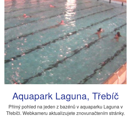
Aquapark Laguna, Třebíč
Přímý pohled na jeden z bazénů v aquaparku Laguna v
Třebíči. Webkameru aktualizujete znovunačtením stránky.