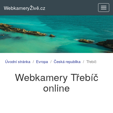
WebkameryŽivě.cz
Rozba
menu
Úvodní stránka
Evropa
Česká republika
Třebíč
Webkamery Třebíč
online