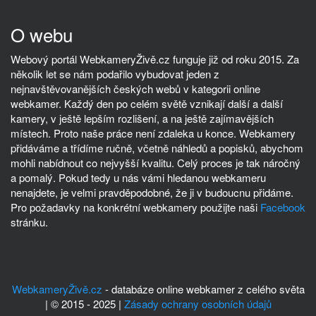
O webu
Webový portál WebkameryŽivě.cz funguje již od roku 2015. Za
několik let se nám podařilo vybudovat jeden z
nejnavštěvovanějších českých webů v kategorii online
webkamer. Každý den po celém světě vznikají další a další
kamery, v ještě lepším rozlišení, a na ještě zajímavějších
místech. Proto naše práce není zdaleka u konce. Webkamery
přidáváme a třídíme ručně, včetně náhledů a popisků, abychom
mohli nabídnout co nejvyšší kvalitu. Celý proces je tak náročný
a pomalý. Pokud tedy u nás vámi hledanou webkameru
nenajdete, je velmi pravděpodobné, že ji v budoucnu přidáme.
Pro požadavky na konkrétní webkamery použijte naši
Facebook
stránku.
WebkameryŽivě.cz
- databáze online webkamer z celého světa
| © 2015 - 2025 |
Zásady ochrany osobních údajů