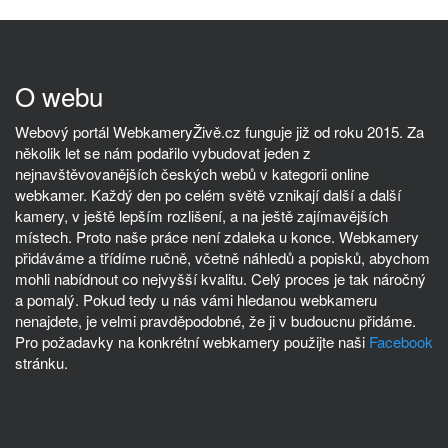
O webu
Webový portál WebkameryŽivě.cz funguje již od roku 2015. Za
několik let se nám podařilo vybudovat jeden z
nejnavštěvovanějších českých webů v kategorii online
webkamer. Každý den po celém světě vznikají další a další
kamery, v ještě lepším rozlišení, a na ještě zajímavějších
místech. Proto naše práce není zdaleka u konce. Webkamery
přidáváme a třídíme ručně, včetně náhledů a popisků, abychom
mohli nabídnout co nejvyšší kvalitu. Celý proces je tak náročný
a pomalý. Pokud tedy u nás vámi hledanou webkameru
nenajdete, je velmi pravděpodobné, že ji v budoucnu přidáme.
Pro požadavky na konkrétní webkamery použijte naši
Facebook
stránku.