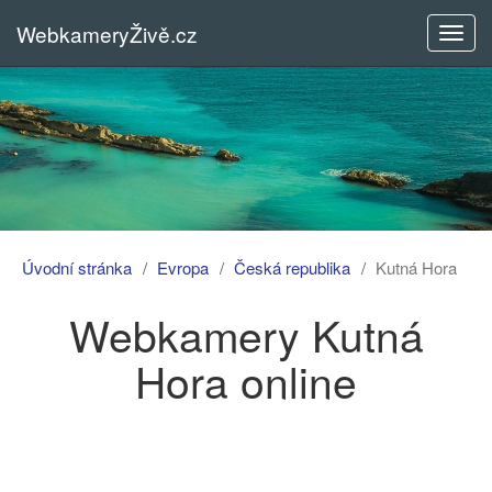
WebkameryŽivě.cz
Rozba
menu
Úvodní stránka
Evropa
Česká republika
Kutná Hora
Webkamery Kutná
Hora online