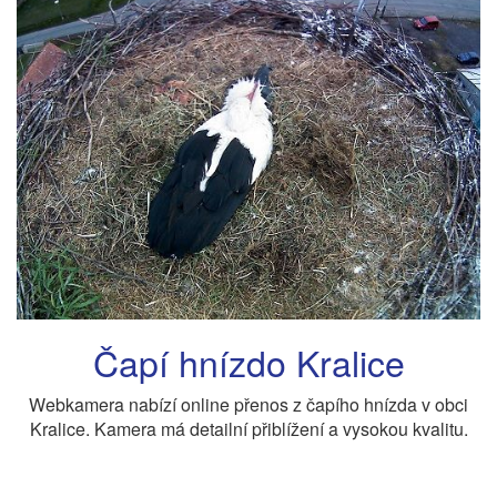
Čapí hnízdo Kralice
Webkamera nabízí online přenos z čapího hnízda v obci
Kralice. Kamera má detailní přiblížení a vysokou kvalitu.