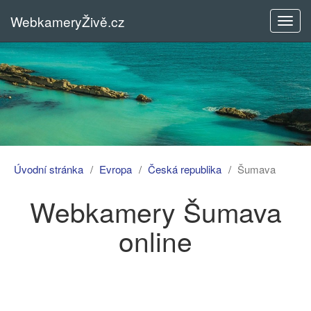
WebkameryŽivě.cz
Rozba
menu
Úvodní stránka
Evropa
Česká republika
Šumava
Webkamery Šumava
online