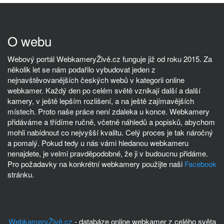
O webu
Webový portál WebkameryŽivě.cz funguje již od roku 2015. Za
několik let se nám podařilo vybudovat jeden z
nejnavštěvovanějších českých webů v kategorii online
webkamer. Každý den po celém světě vznikají další a další
kamery, v ještě lepším rozlišení, a na ještě zajímavějších
místech. Proto naše práce není zdaleka u konce. Webkamery
přidáváme a třídíme ručně, včetně náhledů a popisků, abychom
mohli nabídnout co nejvyšší kvalitu. Celý proces je tak náročný
a pomalý. Pokud tedy u nás vámi hledanou webkameru
nenajdete, je velmi pravděpodobné, že ji v budoucnu přidáme.
Pro požadavky na konkrétní webkamery použijte naši
Facebook
stránku.
WebkameryŽivě.cz
- databáze online webkamer z celého světa