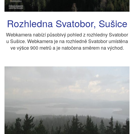
Rozhledna Svatobor, Sušice
Webkamera nabízí působivý pohled z rozhledny Svatobor
u Sušice. Webkamera je na rozhledně Svatobor umístěna
ve výšce 900 metrů a je natočena směrem na východ.