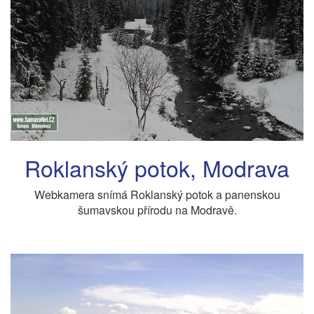
Roklanský potok, Modrava
Webkamera snímá Roklanský potok a panenskou
šumavskou přírodu na Modravě.