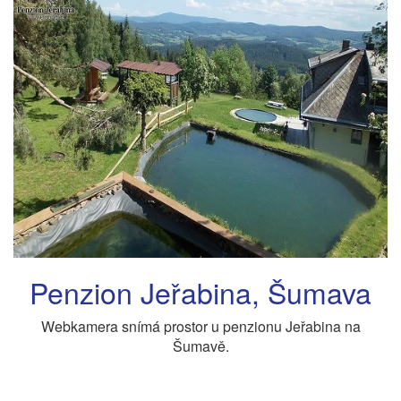
Penzion Jeřabina, Šumava
Webkamera snímá prostor u penzionu Jeřabina na
Šumavě.