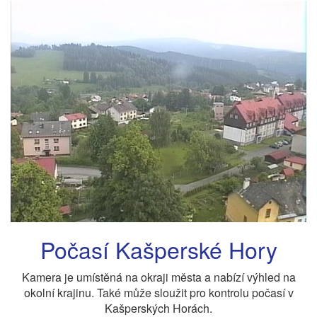
Počasí Kašperské Hory
Kamera je umístěná na okraji města a nabízí výhled na
okolní krajinu. Také může sloužit pro kontrolu počasí v
Kašperských Horách.