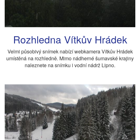
Rozhledna Vítkův Hrádek
Velmi působivý snímek nabízí webkamera Vítkův Hrádek
umístěná na rozhledně. Mimo nádherné šumavské krajiny
naleznete na snímku i vodní nádrž Lipno.