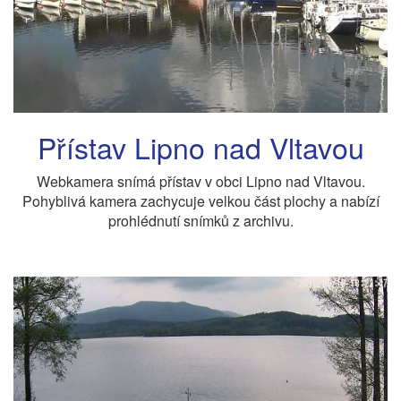
Přístav Lipno nad Vltavou
Webkamera snímá přístav v obci Lipno nad Vltavou.
Pohyblivá kamera zachycuje velkou část plochy a nabízí
prohlédnutí snímků z archivu.