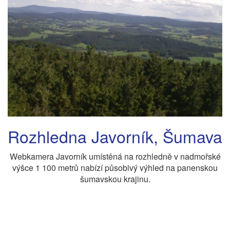
Rozhledna Javorník, Šumava
Webkamera Javorník umístěná na rozhledně v nadmořské
výšce 1 100 metrů nabízí působivý výhled na panenskou
šumavskou krajinu.