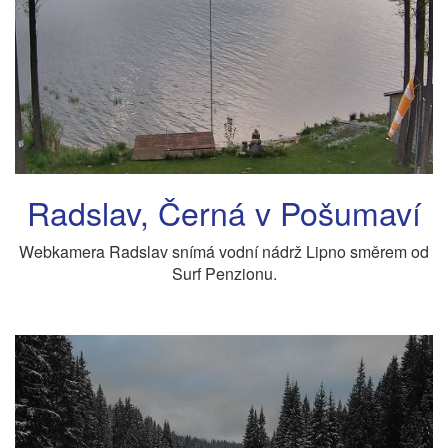
Radslav, Černá v Pošumaví
Webkamera Radslav snímá vodní nádrž Lipno směrem od
Surf Penzionu.