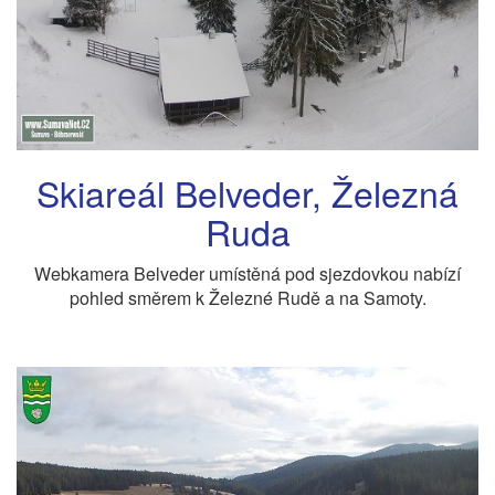
Skiareál Belveder, Železná
Ruda
Webkamera Belveder umístěná pod sjezdovkou nabízí
pohled směrem k Železné Rudě a na Samoty.