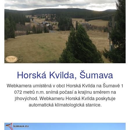
Horská Kvilda, Šumava
Webkamera umístěná v obci Horská Kvilda na Šumavě 1
072 metrů n.m. snímá počasí a krajinu směrem na
jihovýchod. Webkameru Horská Kvilda poskytuje
automatická klimatologická stanice.