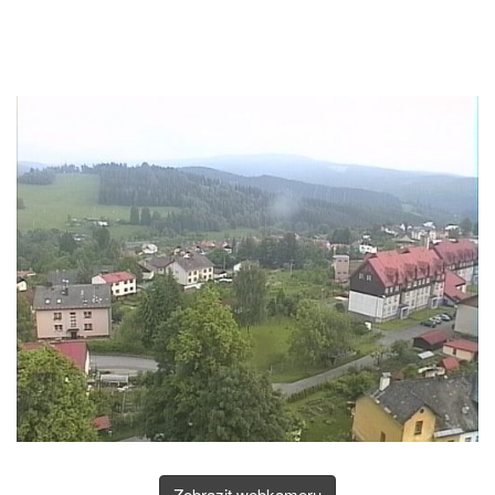
Zobrazit webkameru