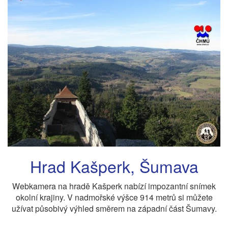
Hrad Kašperk, Šumava
Webkamera na hradě Kašperk nabízí impozantní snímek
okolní krajiny. V nadmořské výšce 914 metrů si můžete
užívat působivý výhled směrem na západní část Šumavy.