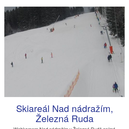
Skiareál Nad nádražím,
Železná Ruda