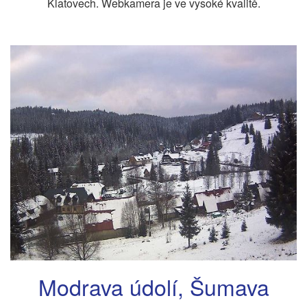
Klatovech. Webkamera je ve vysoké kvalitě.
Modrava údolí, Šumava