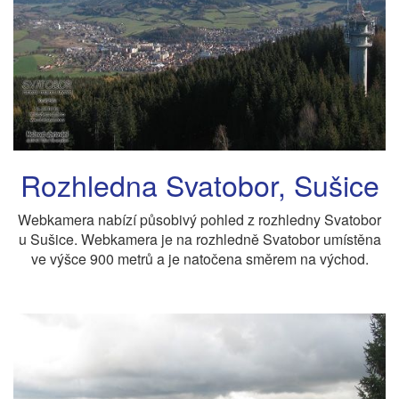
Rozhledna Svatobor, Sušice
Webkamera nabízí působivý pohled z rozhledny Svatobor
u Sušice. Webkamera je na rozhledně Svatobor umístěna
ve výšce 900 metrů a je natočena směrem na východ.