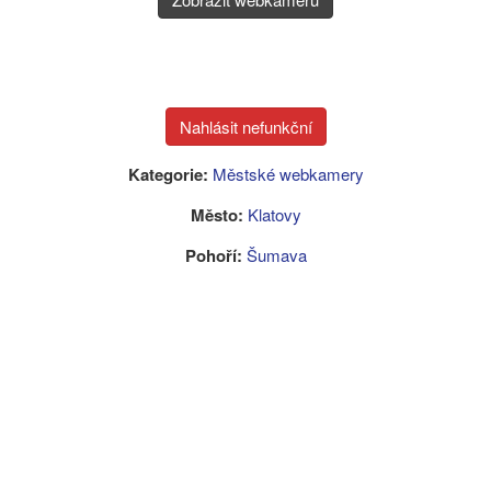
Kategorie:
Městské webkamery
Město:
Klatovy
Pohoří:
Šumava