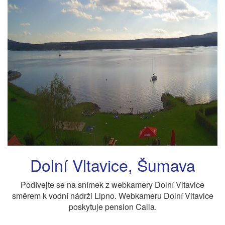
Dolní Vltavice, Šumava
Podívejte se na snímek z webkamery Dolní Vltavice
směrem k vodní nádrži Lipno. Webkameru Dolní Vltavice
poskytuje pension Calla.