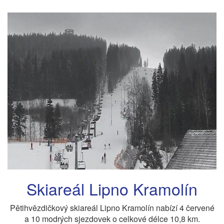
Skiareál Lipno Kramolín
Pětihvězdičkový skiareál Lipno Kramolín nabízí 4 červené
a 10 modrých sjezdovek o celkové délce 10,8 km.