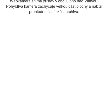
Webkamera snímá přístav v obci Lipno nad Vltavou.
Pohyblivá kamera zachycuje velkou část plochy a nabízí
prohlédnutí snímků z archivu.