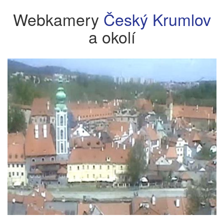
Webkamery
Český Krumlov
a okolí