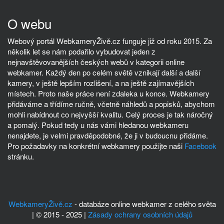
O webu
Webový portál WebkameryŽivě.cz funguje již od roku 2015. Za
několik let se nám podařilo vybudovat jeden z
nejnavštěvovanějších českých webů v kategorii online
webkamer. Každý den po celém světě vznikají další a další
kamery, v ještě lepším rozlišení, a na ještě zajímavějších
místech. Proto naše práce není zdaleka u konce. Webkamery
přidáváme a třídíme ručně, včetně náhledů a popisků, abychom
mohli nabídnout co nejvyšší kvalitu. Celý proces je tak náročný
a pomalý. Pokud tedy u nás vámi hledanou webkameru
nenajdete, je velmi pravděpodobné, že ji v budoucnu přidáme.
Pro požadavky na konkrétní webkamery použijte naši
Facebook
stránku.
WebkameryŽivě.cz
- databáze online webkamer z celého světa
| © 2015 - 2025 |
Zásady ochrany osobních údajů