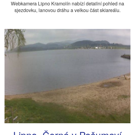
Webkamera Lipno Kramolín nabízí detailní pohled na
sjezdovku, lanovou dráhu a velkou část skiareálu.
Lipno, Černá v Pošumaví