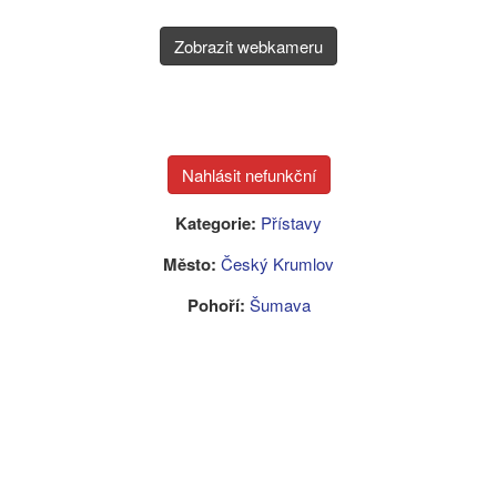
Zobrazit webkameru
Kategorie:
Přístavy
Město:
Český Krumlov
Pohoří:
Šumava