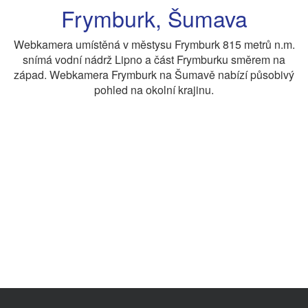
Frymburk, Šumava
Webkamera umístěná v městysu Frymburk 815 metrů n.m.
snímá vodní nádrž Lipno a část Frymburku směrem na
západ. Webkamera Frymburk na Šumavě nabízí působivý
pohled na okolní krajinu.