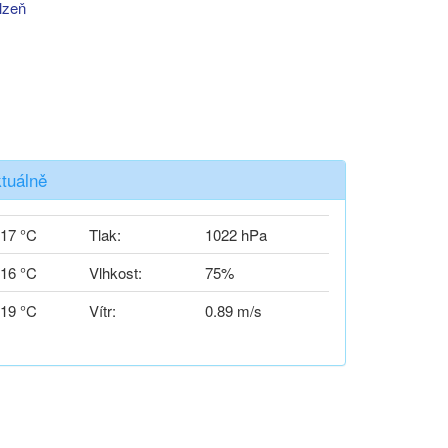
lzeň
tuálně
17 °C
Tlak:
1022 hPa
16 °C
Vlhkost:
75%
19 °C
Vítr:
0.89 m/s