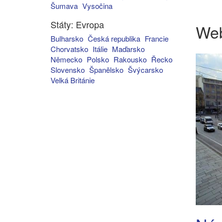
Šumava
Vysočina
Státy: Evropa
We
Bulharsko
Česká republika
Francie
Chorvatsko
Itálie
Maďarsko
Německo
Polsko
Rakousko
Řecko
Slovensko
Španělsko
Švýcarsko
Velká Británie