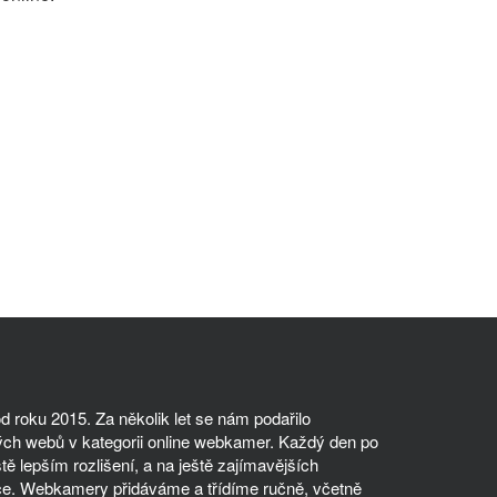
 roku 2015. Za několik let se nám podařilo
ch webů v kategorii online webkamer. Každý den po
tě lepším rozlišení, a na ještě zajímavějších
ce. Webkamery přidáváme a třídíme ručně, včetně