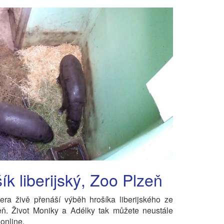
ík liberijský, Zoo Plzeň
ra živě přenáší výběh hrošíka liberijského ze
eň. Život Moniky a Adélky tak můžete neustále
 online.