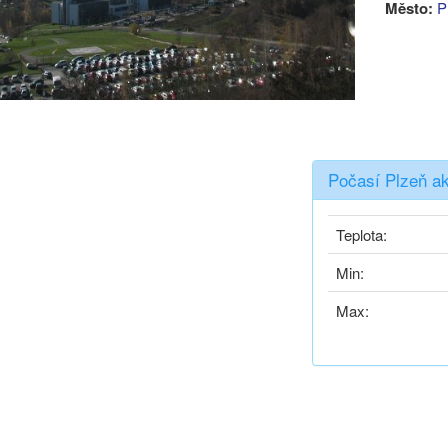
Město:
P
Počasí Plzeň ak
Teplota:
Min:
Max: