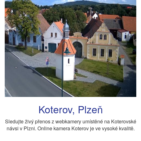
Koterov, Plzeň
Sledujte živý přenos z webkamery umístěné na Koterovské
návsi v Plzni. Online kamera Koterov je ve vysoké kvalitě.