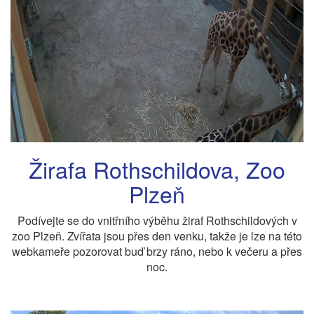
Žirafa Rothschildova, Zoo
Plzeň
Podívejte se do vnitřního výběhu žiraf Rothschildových v
zoo Plzeň. Zvířata jsou přes den venku, takže je lze na této
webkameře pozorovat buď brzy ráno, nebo k večeru a přes
noc.