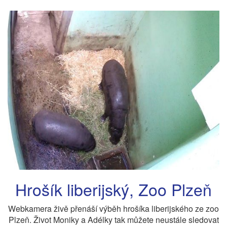
Hrošík liberijský, Zoo Plzeň
Webkamera živě přenáší výběh hrošíka liberijského ze zoo
Plzeň. Život Moniky a Adélky tak můžete neustále sledovat