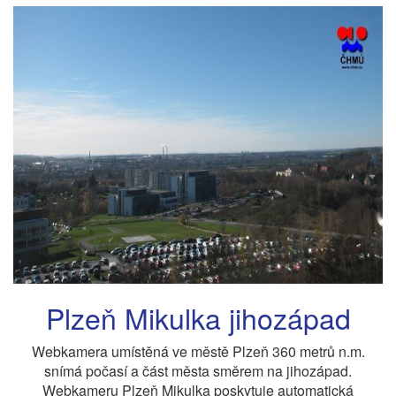
Plzeň Mikulka jihozápad
Webkamera umístěná ve městě Plzeň 360 metrů n.m.
snímá počasí a část města směrem na jihozápad.
Webkameru Plzeň Mikulka poskytuje automatická