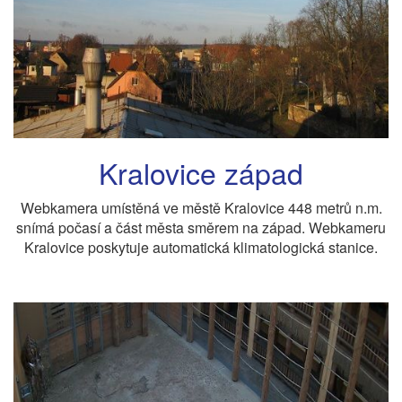
Kralovice západ
Webkamera umístěná ve městě Kralovice 448 metrů n.m.
snímá počasí a část města směrem na západ. Webkameru
Kralovice poskytuje automatická klimatologická stanice.