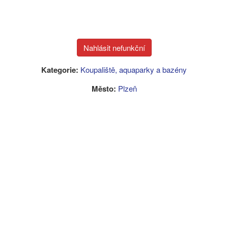
Kategorie:
Koupaliště, aquaparky a bazény
Město:
Plzeň