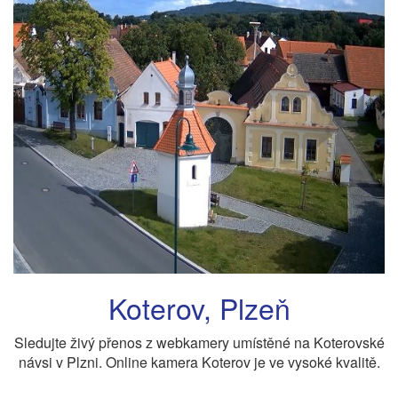
Koterov, Plzeň
Sledujte živý přenos z webkamery umístěné na Koterovské
návsi v Plzni. Online kamera Koterov je ve vysoké kvalitě.