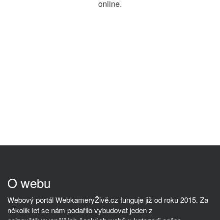
online.
O webu
Webový portál WebkameryŽivě.cz funguje již od roku 2015. Za
několik let se nám podařilo vybudovat jeden z