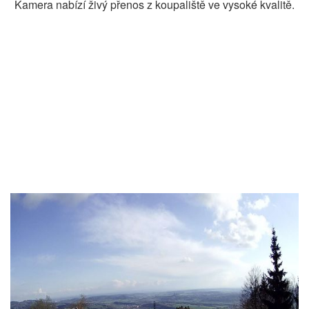
Kamera nabízí živý přenos z koupaliště ve vysoké kvalitě.