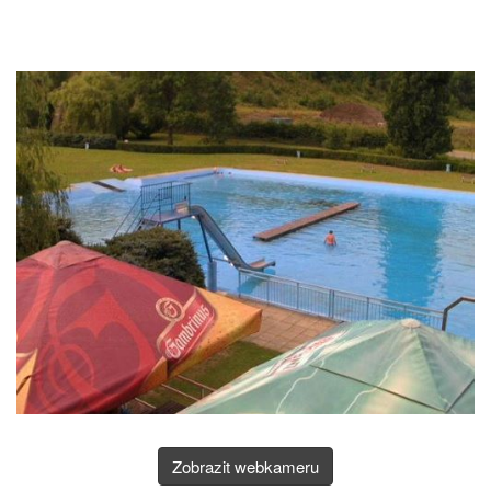
Zobrazit webkameru