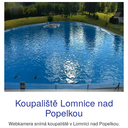
Koupaliště Lomnice nad
Popelkou
Webkamera snímá koupaliště v Lomnici nad Popelkou.