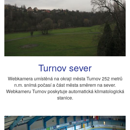
Turnov sever
Webkamera umístěná na okraji města Turnov 252 metrů
n.m. snímá počasí a část města směrem na sever.
Webkameru Turnov poskytuje automatická klimatologická
stanice.