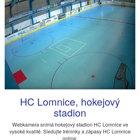
HC Lomnice, hokejový
stadion
Webkamera snímá hokejový stadion HC Lomnice ve
vysoké kvalitě. Sledujte tréninky a zápasy HC Lomnice
online.