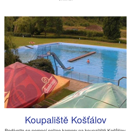
Koupaliště Košťálov
Podívejte se pomocí online kamery na koupaliště Košťálov.