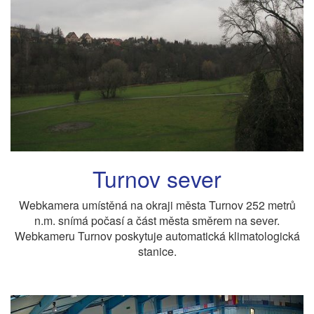
Turnov sever
Webkamera umístěná na okraji města Turnov 252 metrů
n.m. snímá počasí a část města směrem na sever.
Webkameru Turnov poskytuje automatická klimatologická
stanice.