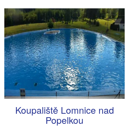
Koupaliště Lomnice nad
Popelkou