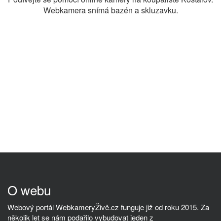
Webkamera snímá bazén a skluzavku.
O webu
Webový portál WebkameryŽivě.cz funguje již od roku 2015. Za
několik let se nám podařilo vybudovat jeden z