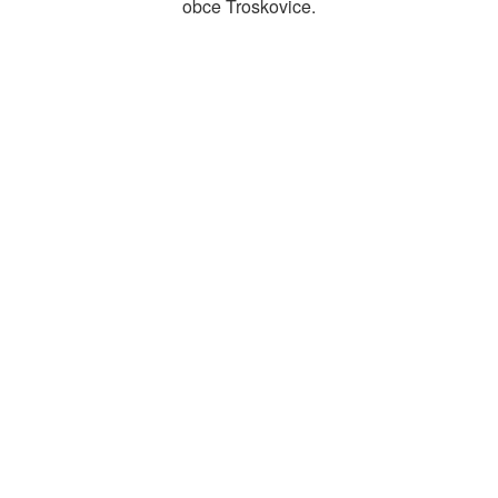
obce Troskovice.