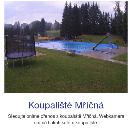
Koupaliště Mříčná
Sledujte online přenos z koupaliště Mříčná. Webkamera
snímá i okolí kolem koupaliště.