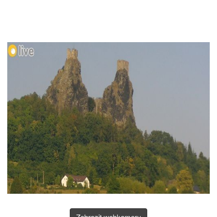
Zobrazit webkameru