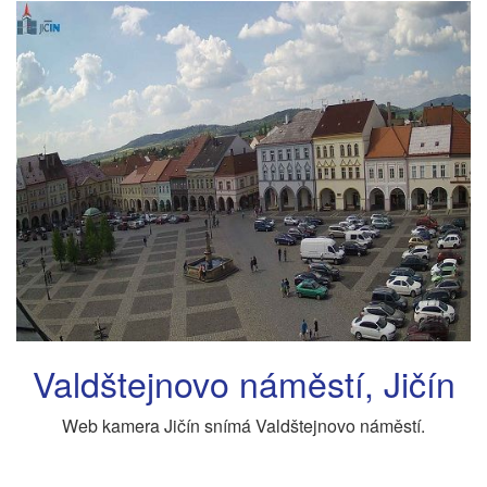
Valdštejnovo náměstí, Jičín
Web kamera Jičín snímá Valdštejnovo náměstí.