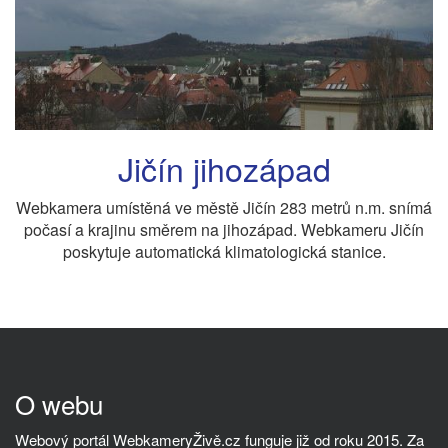
Jičín jihozápad
Webkamera umístěná ve městě Jičín 283 metrů n.m. snímá
počasí a krajinu směrem na jihozápad. Webkameru Jičín
poskytuje automatická klimatologická stanice.
O webu
Webový portál WebkameryŽivě.cz funguje již od roku 2015. Za