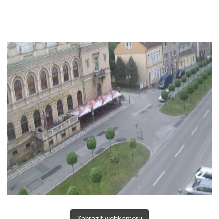
Zobrazit webkameru