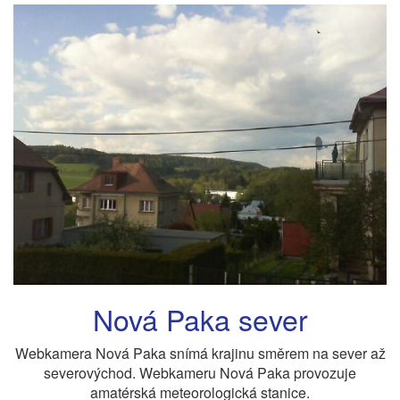
Nová Paka sever
Webkamera Nová Paka snímá krajinu směrem na sever až
severovýchod. Webkameru Nová Paka provozuje
amatérská meteorologická stanice.