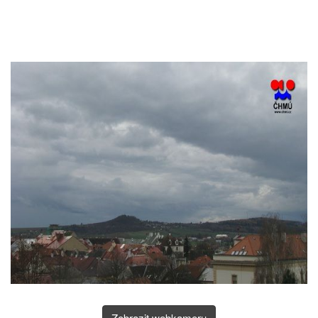
Zobrazit webkameru