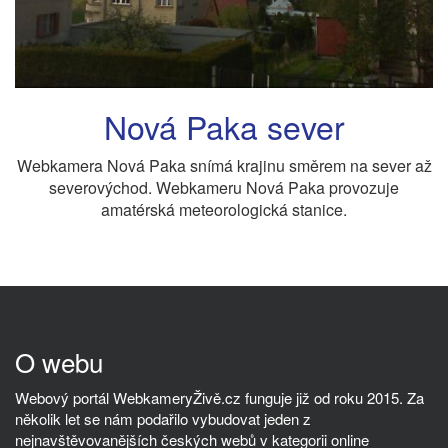
Nová Paka sever
Webkamera Nová Paka snímá krajinu směrem na sever až
severovýchod. Webkameru Nová Paka provozuje
amatérská meteorologická stanice.
O webu
Webový portál WebkameryŽivě.cz funguje již od roku 2015. Za
několik let se nám podařilo vybudovat jeden z
nejnavštěvovanějších českých webů v kategorii online