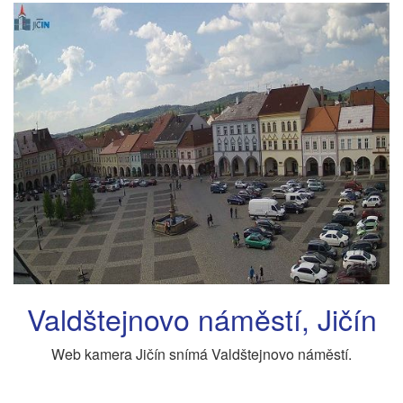
Valdštejnovo náměstí, Jičín
Web kamera Jičín snímá Valdštejnovo náměstí.