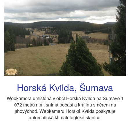
Horská Kvilda, Šumava
Webkamera umístěná v obci Horská Kvilda na Šumavě 1
072 metrů n.m. snímá počasí a krajinu směrem na
jihovýchod. Webkameru Horská Kvilda poskytuje
automatická klimatologická stanice.