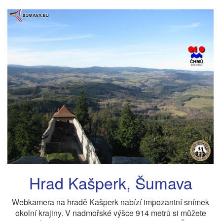
Hrad Kašperk, Šumava
Webkamera na hradě Kašperk nabízí impozantní snímek
okolní krajiny. V nadmořské výšce 914 metrů si můžete