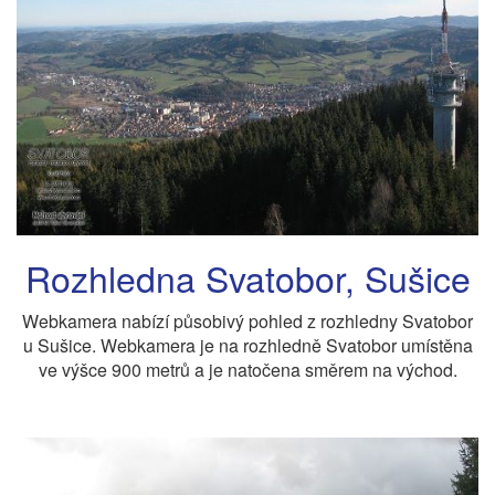
Rozhledna Svatobor, Sušice
Webkamera nabízí působivý pohled z rozhledny Svatobor
u Sušice. Webkamera je na rozhledně Svatobor umístěna
ve výšce 900 metrů a je natočena směrem na východ.