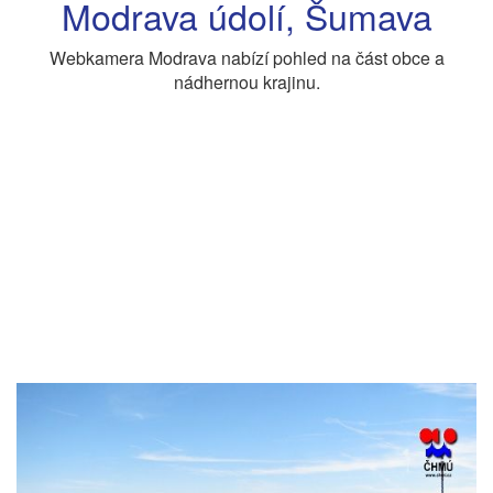
Modrava údolí, Šumava
Webkamera Modrava nabízí pohled na část obce a
nádhernou krajinu.