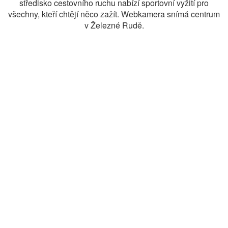
středisko cestovního ruchu nabízí sportovní vyžití pro
všechny, kteří chtějí něco zažít. Webkamera snímá centrum
v Železné Rudě.