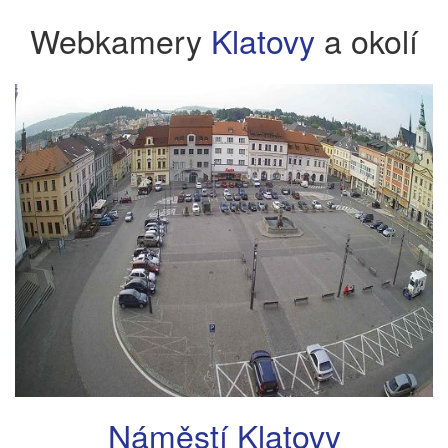
Webkamery
Klatovy
a okolí
Náměstí Klatovy