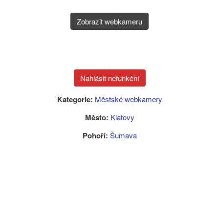
Zobrazit webkameru
Kategorie:
Městské webkamery
Město:
Klatovy
Pohoří:
Šumava