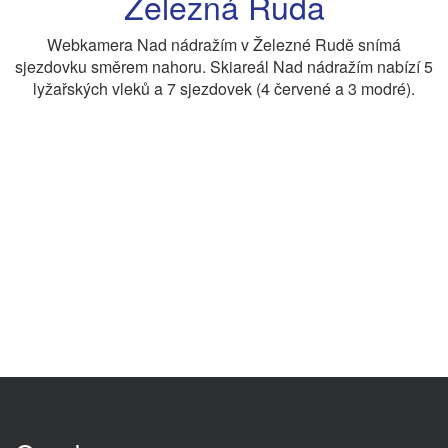
Železná Ruda
Webkamera Nad nádražím v Železné Rudě snímá
sjezdovku směrem nahoru. Skiareál Nad nádražím nabízí 5
lyžařských vleků a 7 sjezdovek (4 červené a 3 modré).