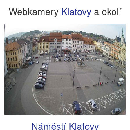
Webkamery
Klatovy
a okolí
Náměstí Klatovy