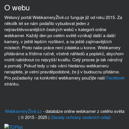
O webu
Webový portál WebkameryŽivě.cz funguje již od roku 2015. Za
několik let se nám podařilo vybudovat jeden z
nejnavštěvovanějších českých webů v kategorii online
webkamer. Každý den po celém světě vznikají další a další
kamery, v ještě lepším rozlišení, a na ještě zajímavějších
místech. Proto naše práce není zdaleka u konce. Webkamery
přidáváme a třídíme ručně, včetně náhledů a popisků, abychom
mohli nabídnout co nejvyšší kvalitu. Celý proces je tak náročný
a pomalý. Pokud tedy u nás vámi hledanou webkameru
nenajdete, je velmi pravděpodobné, že ji v budoucnu přidáme.
Pro požadavky na konkrétní webkamery použijte naši
Facebook
stránku.
WebkameryŽivě.cz
- databáze online webkamer z celého světa
| © 2015 - 2025 |
Zásady ochrany osobních údajů