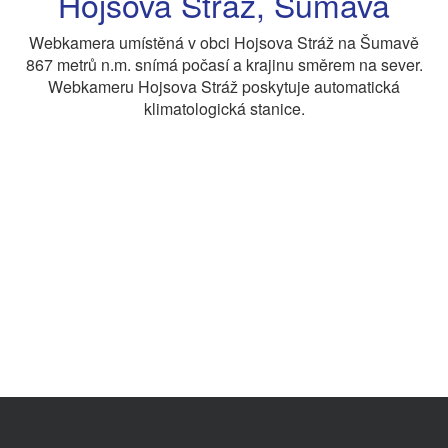
Hojsova Stráž, Šumava
Webkamera umístěná v obci Hojsova Stráž na Šumavě
867 metrů n.m. snímá počasí a krajinu směrem na sever.
Webkameru Hojsova Stráž poskytuje automatická
klimatologická stanice.