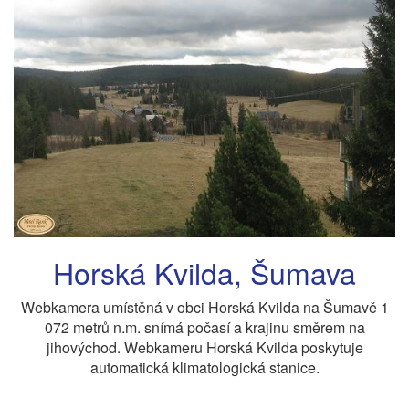
Horská Kvilda, Šumava
Webkamera umístěná v obci Horská Kvilda na Šumavě 1
072 metrů n.m. snímá počasí a krajinu směrem na
jihovýchod. Webkameru Horská Kvilda poskytuje
automatická klimatologická stanice.