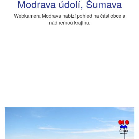
Modrava údolí, Šumava
Webkamera Modrava nabízí pohled na část obce a
nádhernou krajinu.