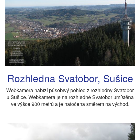
Rozhledna Svatobor, Sušice
Webkamera nabízí působivý pohled z rozhledny Svatobor
u Sušice. Webkamera je na rozhledně Svatobor umístěna
ve výšce 900 metrů a je natočena směrem na východ.