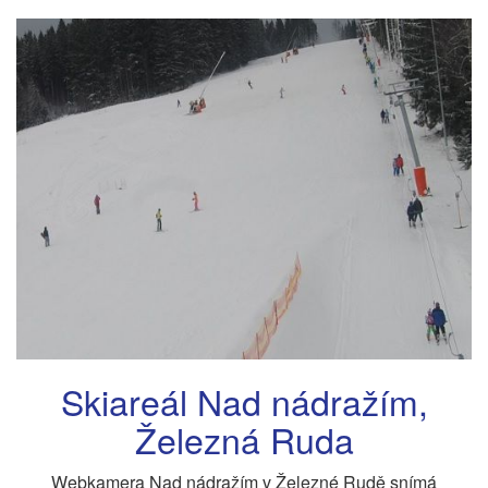
Skiareál Nad nádražím,
Železná Ruda
Webkamera Nad nádražím v Železné Rudě snímá