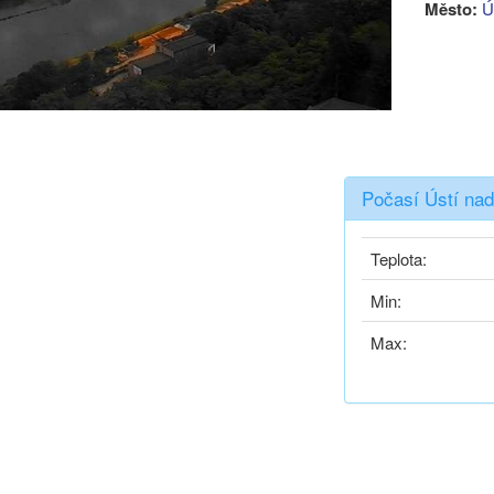
Město:
Ú
Počasí Ústí na
Teplota:
Min:
Max: