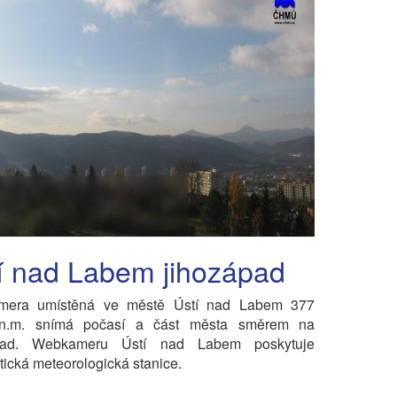
í nad Labem jihozápad
era umístěná ve městě Ústí nad Labem 377
n.m. snímá počasí a část města směrem na
ápad. Webkameru Ústí nad Labem poskytuje
ická meteorologická stanice.