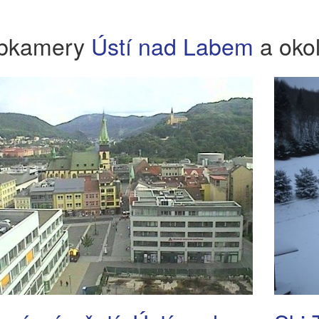
bkamery
Ústí nad Labem
a okol