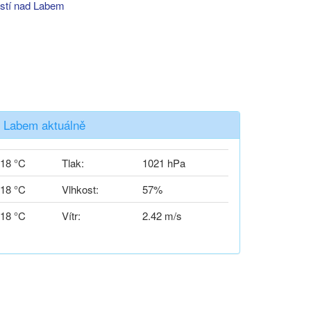
stí nad Labem
d Labem aktuálně
18 °C
Tlak:
1021 hPa
18 °C
Vlhkost:
57%
18 °C
Vítr:
2.42 m/s