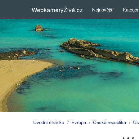
WebkameryŽivě.cz
Nejnovější
Kategor
Úvodní stránka
Evropa
Česká republika
Ús