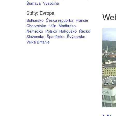
Šumava
Vysočina
Státy: Evropa
We
Bulharsko
Česká republika
Francie
Chorvatsko
Itálie
Maďarsko
Německo
Polsko
Rakousko
Řecko
Slovensko
Španělsko
Švýcarsko
Velká Británie