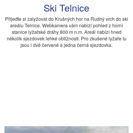
Ski Telnice
Přijeďte si zalyžovat do Krušných hor na Rudný vrch do ski
areálu Telnice. Webkamera vám nabízí pohled z horní
stanice lyžařské dráhy 800 m n.m. Areál nabízí hned
několik sjezdovek lehké obtížnosti. Pro zkušené lyžaře tu
jsou i dvě červené a jedna černá sjezdovka.