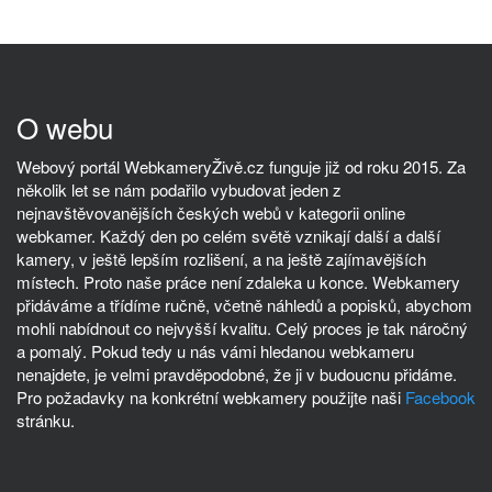
O webu
Webový portál WebkameryŽivě.cz funguje již od roku 2015. Za
několik let se nám podařilo vybudovat jeden z
nejnavštěvovanějších českých webů v kategorii online
webkamer. Každý den po celém světě vznikají další a další
kamery, v ještě lepším rozlišení, a na ještě zajímavějších
místech. Proto naše práce není zdaleka u konce. Webkamery
přidáváme a třídíme ručně, včetně náhledů a popisků, abychom
mohli nabídnout co nejvyšší kvalitu. Celý proces je tak náročný
a pomalý. Pokud tedy u nás vámi hledanou webkameru
nenajdete, je velmi pravděpodobné, že ji v budoucnu přidáme.
Pro požadavky na konkrétní webkamery použijte naši
Facebook
stránku.