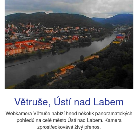
Větruše, Ústí nad Labem
Webkamera Větruše nabízí hned několik panoramatických
pohledů na celé město Ústí nad Labem. Kamera
zprostředkovává živý přenos.