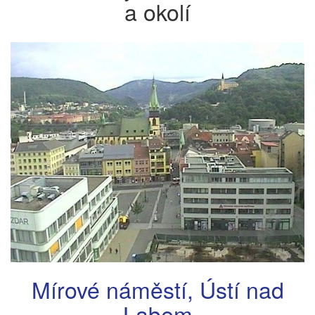
a okolí
Mírové náměstí, Ústí nad
Labem