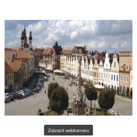
Zobrazit webkameru