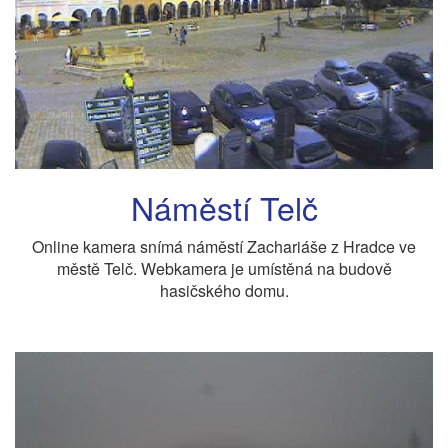
Náměstí Telč
Online kamera snímá náměstí Zachariáše z Hradce ve
městě Telč. Webkamera je umístěná na budově
hasičského domu.