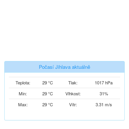
Počasí Jihlava aktuálně
Teplota:
29 °C
Tlak:
1017 hPa
Min:
29 °C
Vlhkost:
31%
Max:
29 °C
Vítr:
3.31 m/s