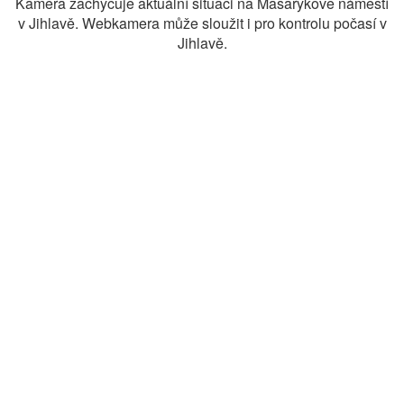
Kamera zachycuje aktuální situaci na Masarykově náměstí
v Jihlavě. Webkamera může sloužit i pro kontrolu počasí v
Jihlavě.