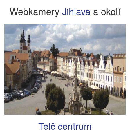
Webkamery
Jihlava
a okolí
Telč centrum