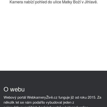
Kamera nabízí pohled do ulice Matky Boží v Jihlavě.
O webu
Webový portál WebkameryŽivě.cz funguje již od roku 2015. Za
několik let se nám podařilo vybudovat jeden z