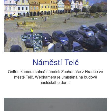
Náměstí Telč
Online kamera snímá náměstí Zachariáše z Hradce ve
městě Telč. Webkamera je umístěná na budově
hasičského domu.