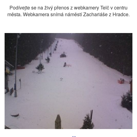
Podívejte se na živý přenos z webkamery Telč v centru
města. Webkamera snímá náměstí Zachariáše z Hradce.