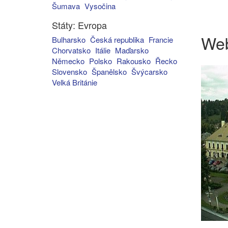
Šumava
Vysočina
Státy: Evropa
We
Bulharsko
Česká republika
Francie
Chorvatsko
Itálie
Maďarsko
Německo
Polsko
Rakousko
Řecko
Slovensko
Španělsko
Švýcarsko
Velká Británie