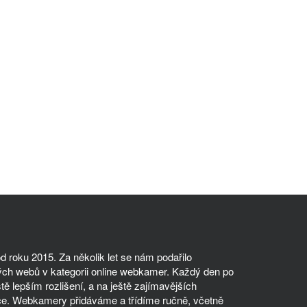
 roku 2015. Za několik let se nám podařilo
ch webů v kategorii online webkamer. Každý den po
tě lepším rozlišení, a na ještě zajímavějších
ce. Webkamery přidáváme a třídíme ručně, včetně