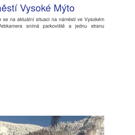
ěstí Vysoké Mýto
e se na aktuální situaci na náměstí ve Vysokém
ebkamera snímá parkoviště a jednu stranu