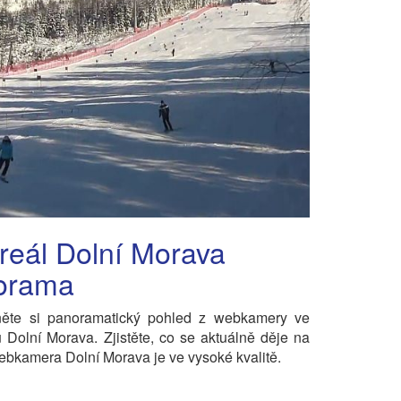
reál Dolní Morava
orama
něte si panoramatický pohled z webkamery ve
u Dolní Morava. Zjistěte, co se aktuálně děje na
ebkamera Dolní Morava je ve vysoké kvalitě.