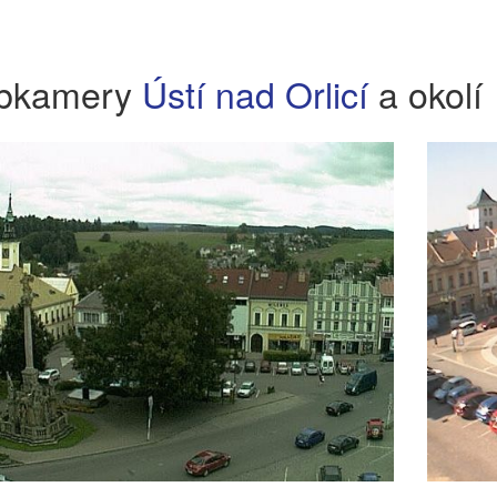
bkamery
Ústí nad Orlicí
a okolí