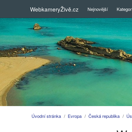
WebkameryŽivě.cz
Nejnovější
Kategor
Úvodní stránka
Evropa
Česká republika
Úst