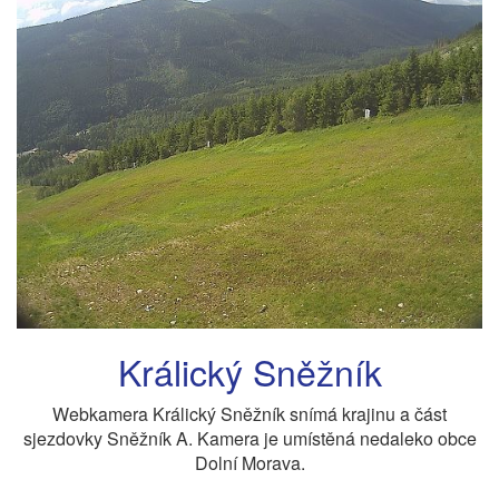
Králický Sněžník
Webkamera Králický Sněžník snímá krajinu a část
sjezdovky Sněžník A. Kamera je umístěná nedaleko obce
Dolní Morava.