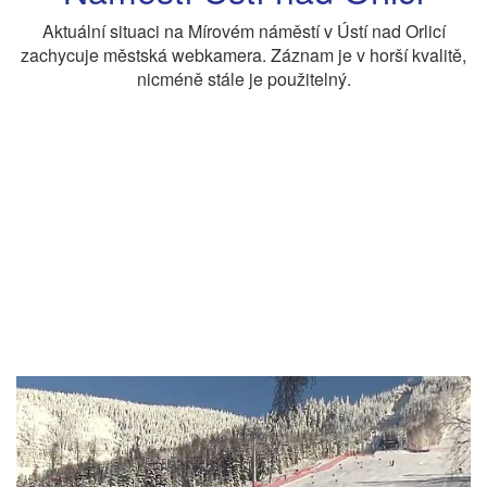
Aktuální situaci na Mírovém náměstí v Ústí nad Orlicí
zachycuje městská webkamera. Záznam je v horší kvalitě,
nicméně stále je použitelný.