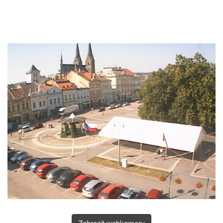
Zobrazit webkameru