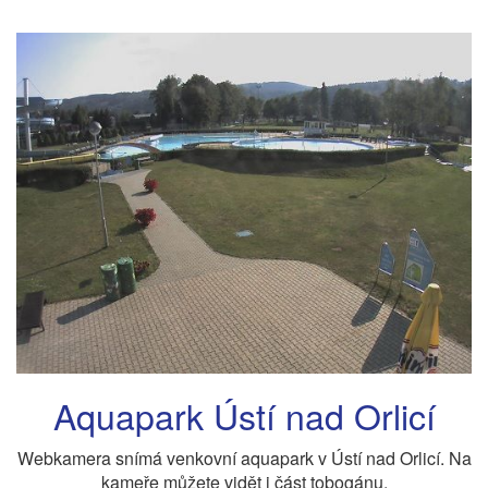
Aquapark Ústí nad Orlicí
Webkamera snímá venkovní aquapark v Ústí nad Orlicí. Na
kameře můžete vidět i část tobogánu.