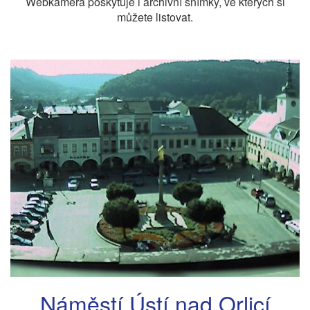
Webkamera poskytuje i archivní snímky, ve kterých si
můžete listovat.
Náměstí Ústí nad Orlicí