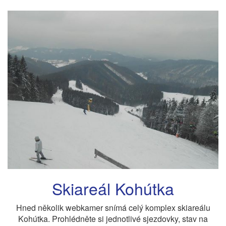
Skiareál Kohútka
Hned několik webkamer snímá celý komplex skiareálu
Kohútka. Prohlédněte si jednotlivé sjezdovky, stav na