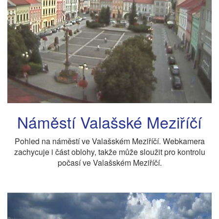
Náměstí Valašské Meziříčí
Pohled na náměstí ve Valašském Meziříčí. Webkamera
zachycuje i část oblohy, takže může sloužit pro kontrolu
počasí ve Valašském Meziříčí.