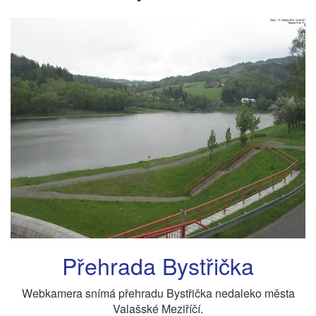
Přehrada Bystřička
Webkamera snímá přehradu Bystřička nedaleko města
Valašské Meziříčí.