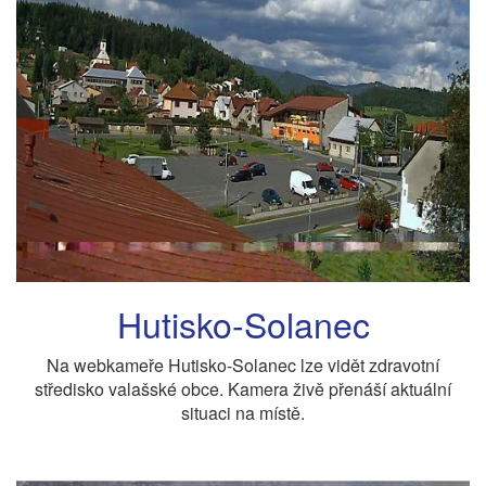
Hutisko-Solanec
Na webkameře Hutisko-Solanec lze vidět zdravotní
středisko valašské obce. Kamera živě přenáší aktuální
situaci na místě.