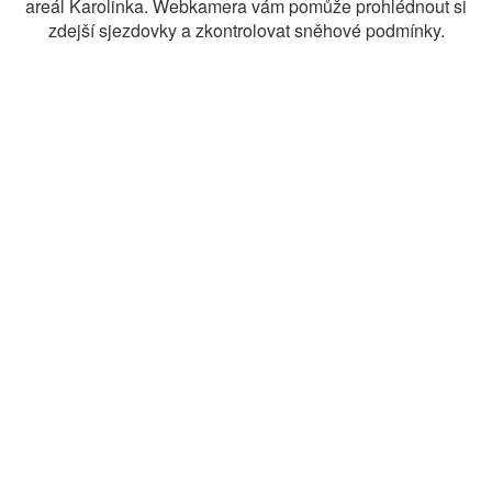
areál Karolinka. Webkamera vám pomůže prohlédnout si
zdejší sjezdovky a zkontrolovat sněhové podmínky.