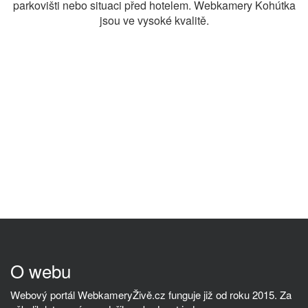
parkovišti nebo situaci před hotelem. Webkamery Kohútka
jsou ve vysoké kvalitě.
O webu
Webový portál WebkameryŽivě.cz funguje již od roku 2015. Za