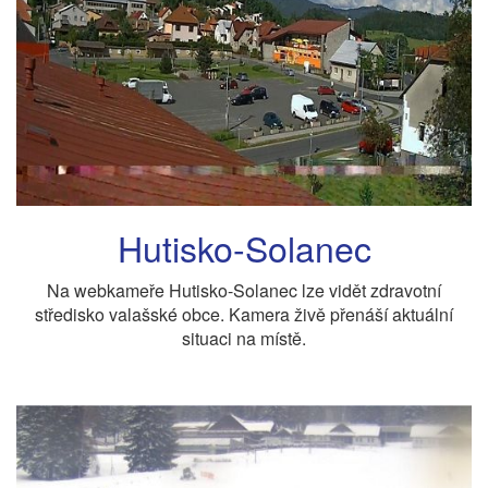
Hutisko-Solanec
Na webkameře Hutisko-Solanec lze vidět zdravotní
středisko valašské obce. Kamera živě přenáší aktuální
situaci na místě.