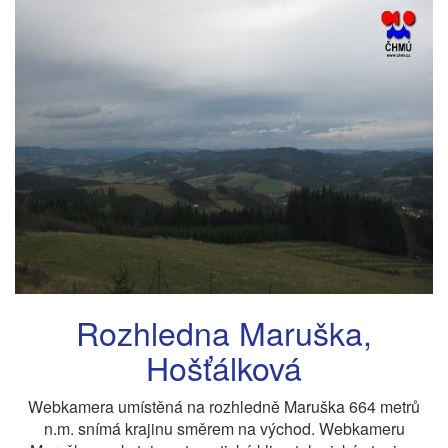
Rozhledna Maruška,
Hošťálková
Webkamera umístěná na rozhledně Maruška 664 metrů
n.m. snímá krajinu směrem na východ. Webkameru