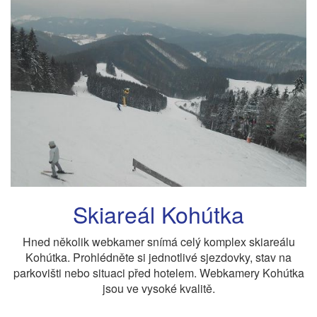
Skiareál Kohútka
Hned několik webkamer snímá celý komplex skiareálu
Kohútka. Prohlédněte si jednotlivé sjezdovky, stav na
parkovišti nebo situaci před hotelem. Webkamery Kohútka
jsou ve vysoké kvalitě.