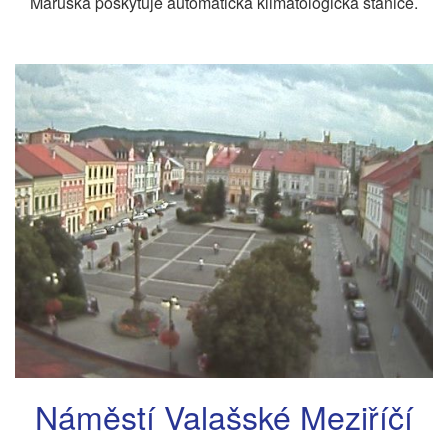
Maruška poskytuje automatická klimatologická stanice.
Náměstí Valašské Meziříčí