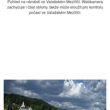
Pohled na náměstí ve Valašském Meziříčí. Webkamera
zachycuje i část oblohy, takže může sloužit pro kontrolu
počasí ve Valašském Meziříčí.