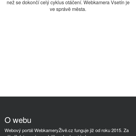
než se dokončí celý cyklus otáčení. Webkamera Vsetín je
ve správě města.
O webu
Webový portál WebkameryŽivě.cz funguje již od roku 2015. Za