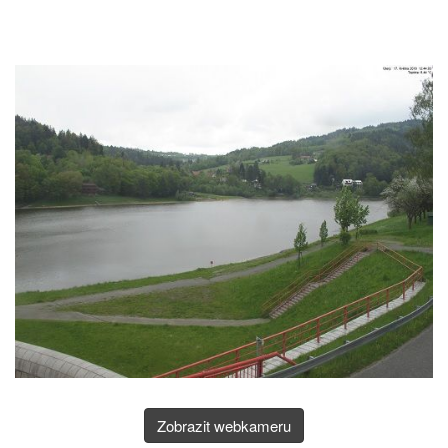
Zobrazit webkameru