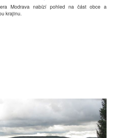
ra Modrava nabízí pohled na část obce a
u krajinu.