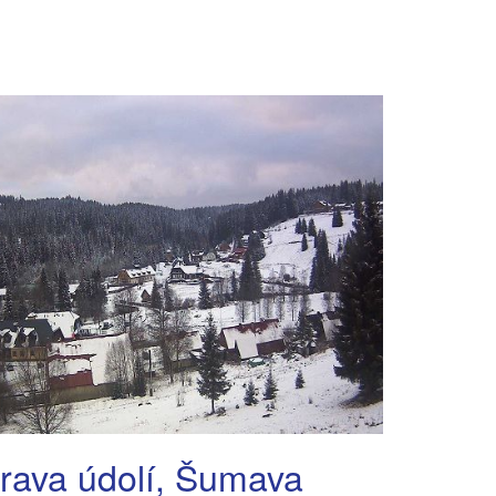
rava údolí, Šumava