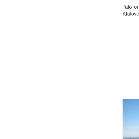
Tato o
Klatove