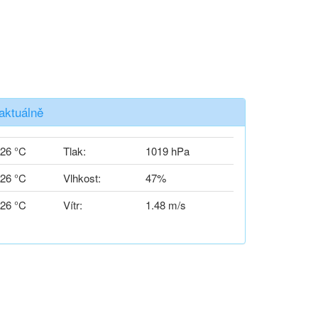
aktuálně
26 °C
Tlak:
1019 hPa
26 °C
Vlhkost:
47%
26 °C
Vítr:
1.48 m/s