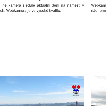
nline kamera sleduje aktuální dění na náměstí v
Webkame
ch. Webkamera je ve vysoké kvalitě.
nádherno