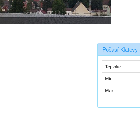
Počasí Klatovy 
Teplota:
Min:
Max: