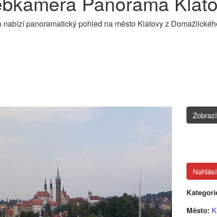
bkamera Panorama Klatov
nabízí panoramatický pohled na město Klatovy z Domažlickéh
Zobraz
Kategori
Město:
K