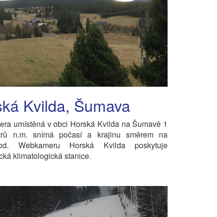
ská Kvilda, Šumava
ra umístěná v obci Horská Kvilda na Šumavě 1
rů n.m. snímá počasí a krajinu směrem na
chod. Webkameru Horská Kvilda poskytuje
cká klimatologická stanice.