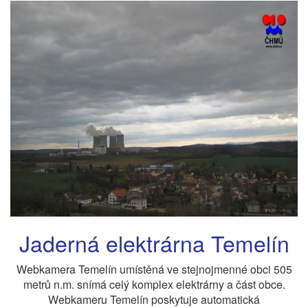
Jaderná elektrárna Temelín
Webkamera Temelín umístěná ve stejnojmenné obci 505
metrů n.m. snímá celý komplex elektrárny a část obce.
Webkameru Temelín poskytuje automatická