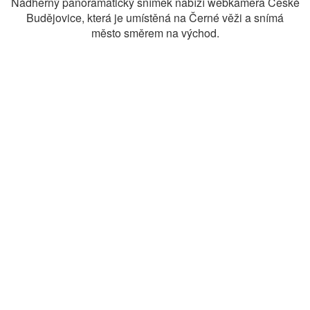
Nádherný panoramatický snímek nabízí webkamera České
Budějovice, která je umístěná na Černé věži a snímá
město směrem na východ.