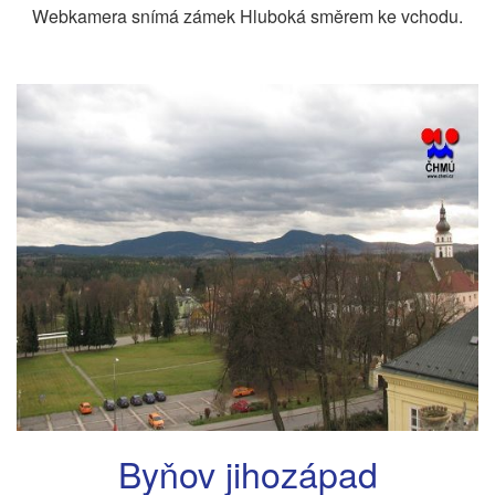
Webkamera snímá zámek Hluboká směrem ke vchodu.
Byňov jihozápad