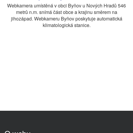
Webkamera umístěná v obci Byňov u Nových Hradů 546
metrů n.m. snímá část obce a krajinu směrem na
jihozápad. Webkameru Byňov poskytuje automatická
klimatologická stanice.