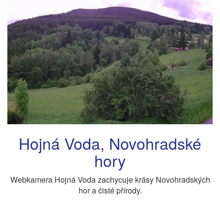
Hojná Voda, Novohradské
hory
Webkamera Hojná Voda zachycuje krásy Novohradských
hor a čisté přírody.