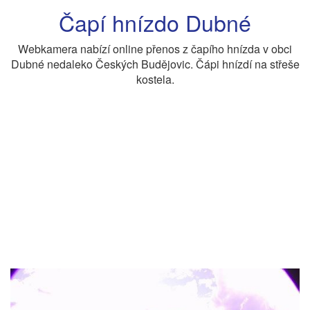
Čapí hnízdo Dubné
Webkamera nabízí online přenos z čapího hnízda v obci
Dubné nedaleko Českých Budějovic. Čápi hnízdí na střeše
kostela.