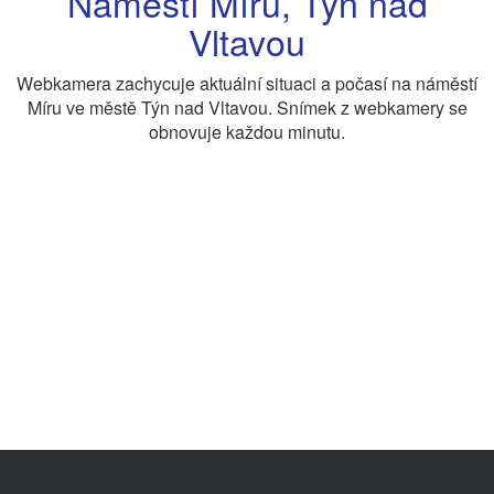
Náměstí Míru, Týn nad
Vltavou
Webkamera zachycuje aktuální situaci a počasí na náměstí
Míru ve městě Týn nad Vltavou. Snímek z webkamery se
obnovuje každou minutu.