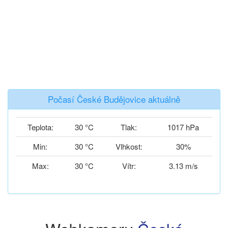
Počasí České Budějovice aktuálně
Teplota:
30 °C
Tlak:
1017 hPa
Min:
30 °C
Vlhkost:
30%
Max:
30 °C
Vítr:
3.13 m/s