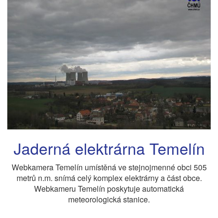
Jaderná elektrárna Temelín
Webkamera Temelín umístěná ve stejnojmenné obci 505
metrů n.m. snímá celý komplex elektrárny a část obce.
Webkameru Temelín poskytuje automatická
meteorologická stanice.