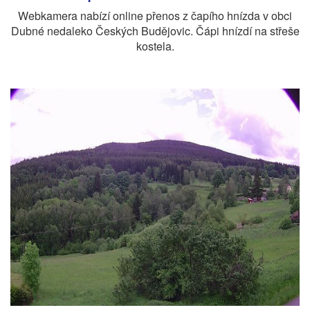
Webkamera nabízí online přenos z čapího hnízda v obci
Dubné nedaleko Českých Budějovic. Čápi hnízdí na střeše
kostela.