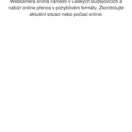
Webkamera snímá náměstí v Českých Budějovicích a
nabízí online přenos v pohyblivém formátu. Zkontrolujte
aktuální situaci nebo počasí online.