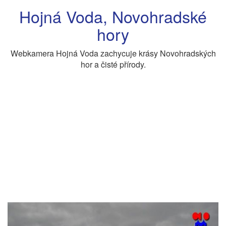
Hojná Voda, Novohradské
hory
Webkamera Hojná Voda zachycuje krásy Novohradských
hor a čisté přírody.