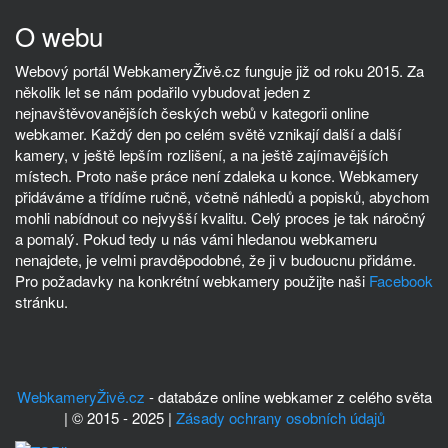
O webu
Webový portál WebkameryŽivě.cz funguje již od roku 2015. Za
několik let se nám podařilo vybudovat jeden z
nejnavštěvovanějších českých webů v kategorii online
webkamer. Každý den po celém světě vznikají další a další
kamery, v ještě lepším rozlišení, a na ještě zajímavějších
místech. Proto naše práce není zdaleka u konce. Webkamery
přidáváme a třídíme ručně, včetně náhledů a popisků, abychom
mohli nabídnout co nejvyšší kvalitu. Celý proces je tak náročný
a pomalý. Pokud tedy u nás vámi hledanou webkameru
nenajdete, je velmi pravděpodobné, že ji v budoucnu přidáme.
Pro požadavky na konkrétní webkamery použijte naši
Facebook
stránku.
WebkameryŽivě.cz
- databáze online webkamer z celého světa
| © 2015 - 2025 |
Zásady ochrany osobních údajů