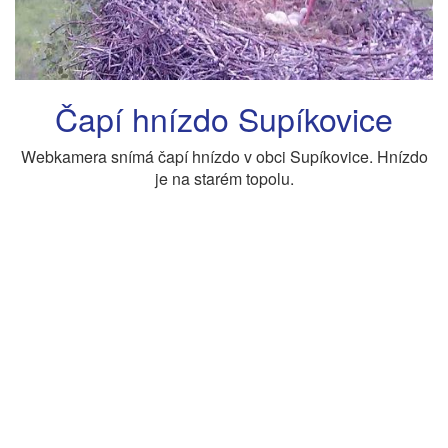
Čapí hnízdo Supíkovice
Webkamera snímá čapí hnízdo v obci Supíkovice. Hnízdo
je na starém topolu.