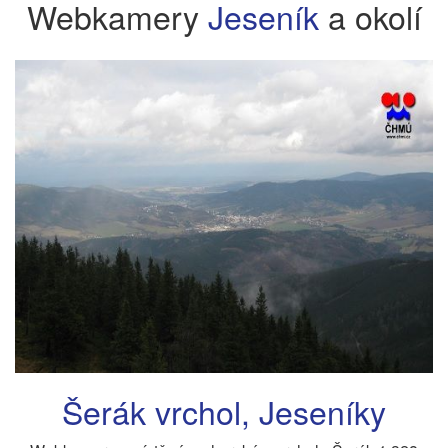
Webkamery
Jeseník
a okolí
Šerák vrchol, Jeseníky