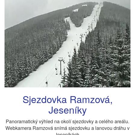
Sjezdovka Ramzová,
Jeseníky
Panoramatický výhled na okolí sjezdovky a celého areálu.
Webkamera Ramzová snímá sjezdovku a lanovou dráhu v
Jeseníkách.