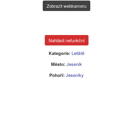
Zobrazit webkameru
Kategorie:
Letiště
Město:
Jeseník
Pohoří:
Jeseníky