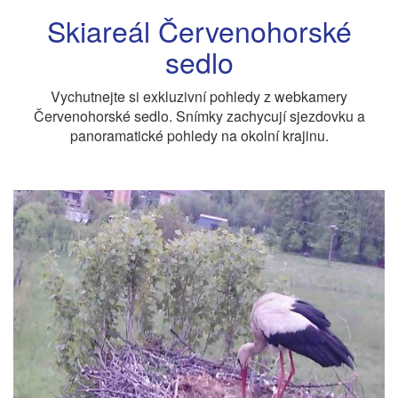
Skiareál Červenohorské
sedlo
Vychutnejte si exkluzivní pohledy z webkamery
Červenohorské sedlo. Snímky zachycují sjezdovku a
panoramatické pohledy na okolní krajinu.