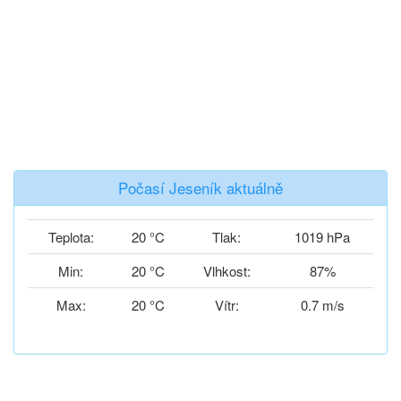
Počasí Jeseník aktuálně
Teplota:
20 °C
Tlak:
1019 hPa
Min:
20 °C
Vlhkost:
87%
Max:
20 °C
Vítr:
0.7 m/s