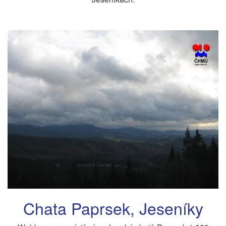
Chata Paprsek, Jeseníky