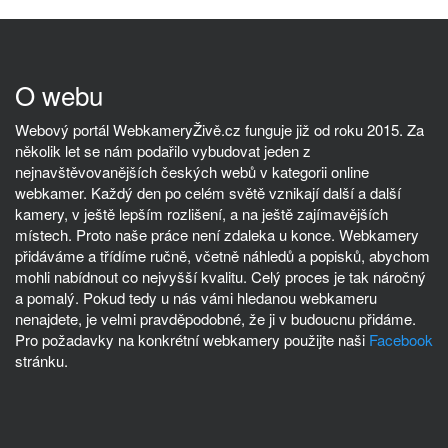
O webu
Webový portál WebkameryŽivě.cz funguje již od roku 2015. Za
několik let se nám podařilo vybudovat jeden z
nejnavštěvovanějších českých webů v kategorii online
webkamer. Každý den po celém světě vznikají další a další
kamery, v ještě lepším rozlišení, a na ještě zajímavějších
místech. Proto naše práce není zdaleka u konce. Webkamery
přidáváme a třídíme ručně, včetně náhledů a popisků, abychom
mohli nabídnout co nejvyšší kvalitu. Celý proces je tak náročný
a pomalý. Pokud tedy u nás vámi hledanou webkameru
nenajdete, je velmi pravděpodobné, že ji v budoucnu přidáme.
Pro požadavky na konkrétní webkamery použijte naši
Facebook
stránku.