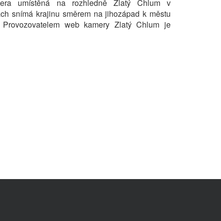
era umístěná na rozhledně Zlatý Chlum v
ách snímá krajinu směrem na jihozápad k městu
. Provozovatelem web kamery Zlatý Chlum je