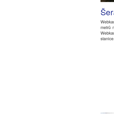
Šer
Webkam
metrů 
Webkam
stanice