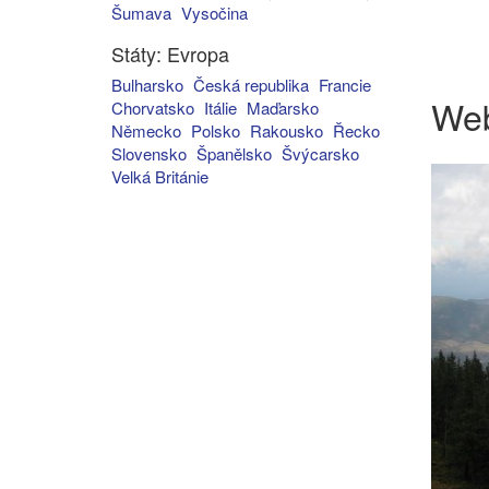
Šumava
Vysočina
Státy: Evropa
Bulharsko
Česká republika
Francie
We
Chorvatsko
Itálie
Maďarsko
Německo
Polsko
Rakousko
Řecko
Slovensko
Španělsko
Švýcarsko
Velká Británie