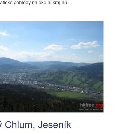
tické pohledy na okolní krajinu.
ý Chlum, Jeseník