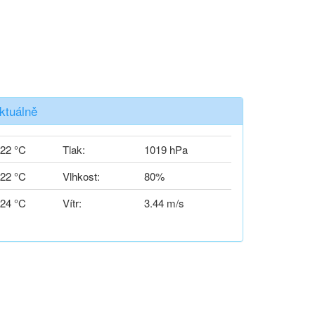
ktuálně
22 °C
Tlak:
1019 hPa
22 °C
Vlhkost:
80%
24 °C
Vítr:
3.44 m/s