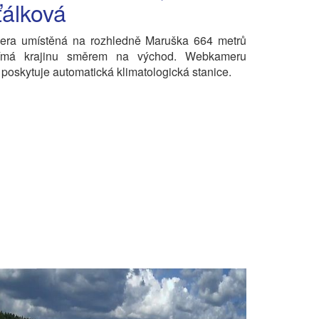
álková
ra umístěná na rozhledně Maruška 664 metrů
ímá krajinu směrem na východ. Webkameru
poskytuje automatická klimatologická stanice.