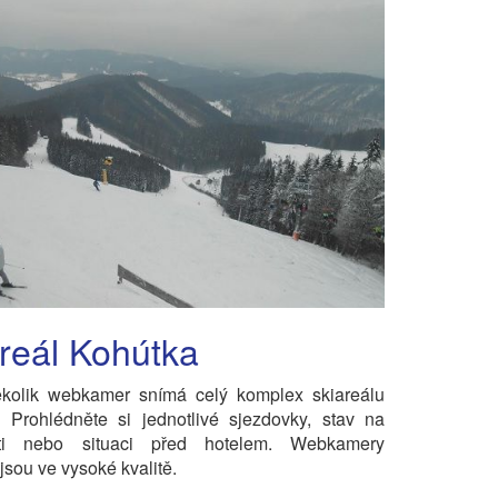
reál Kohútka
kolik webkamer snímá celý komplex skiareálu
 Prohlédněte si jednotlivé sjezdovky, stav na
šti nebo situaci před hotelem. Webkamery
jsou ve vysoké kvalitě.