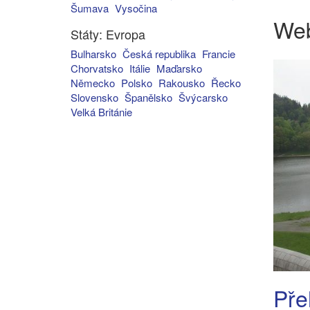
Šumava
Vysočina
We
Státy: Evropa
Bulharsko
Česká republika
Francie
Chorvatsko
Itálie
Maďarsko
Německo
Polsko
Rakousko
Řecko
Slovensko
Španělsko
Švýcarsko
Velká Británie
Pře