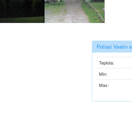
Počasí Vsetín a
Teplota:
Min:
Max: