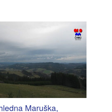
hledna Maruška,