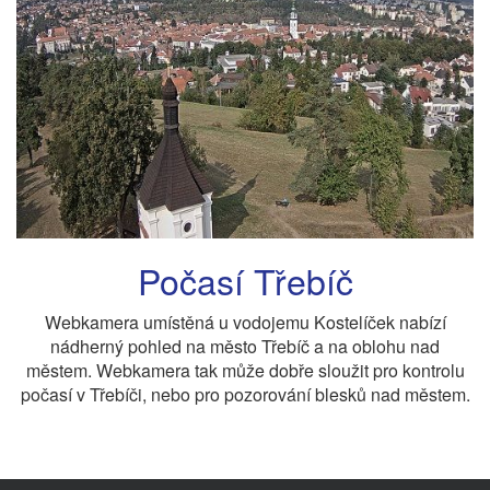
Počasí Třebíč
Webkamera umístěná u vodojemu Kostelíček nabízí
nádherný pohled na město Třebíč a na oblohu nad
městem. Webkamera tak může dobře sloužit pro kontrolu
počasí v Třebíči, nebo pro pozorování blesků nad městem.