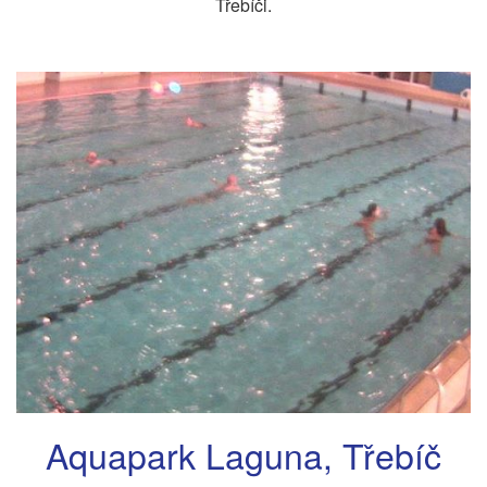
Třebíči.
Aquapark Laguna, Třebíč