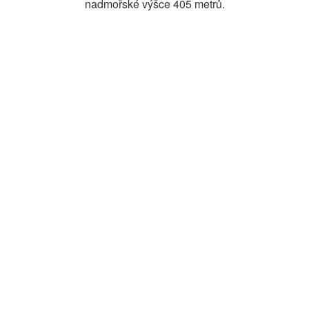
nadmořské výšce 405 metrů.