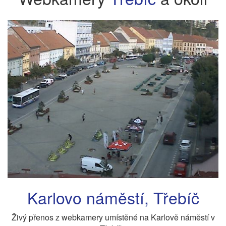
Karlovo náměstí, Třebíč
Živý přenos z webkamery umístěné na Karlově náměstí v