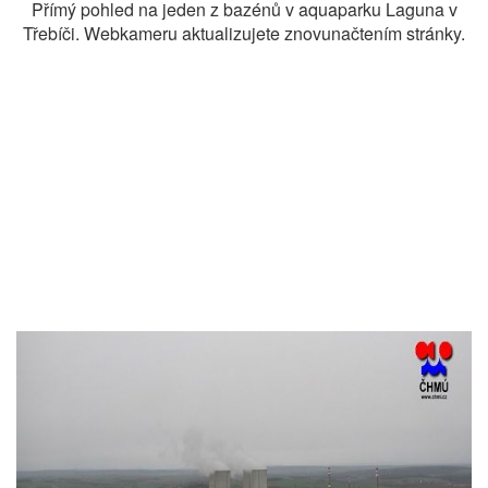
Přímý pohled na jeden z bazénů v aquaparku Laguna v
Třebíči. Webkameru aktualizujete znovunačtením stránky.