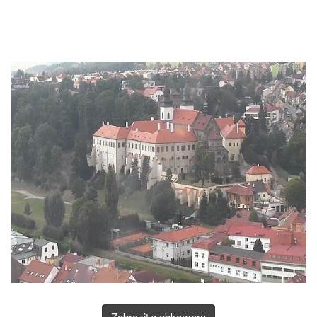
Zobrazit webkameru