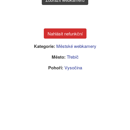
Kategorie:
Městské webkamery
Město:
Třebíč
Pohoří:
Vysočina