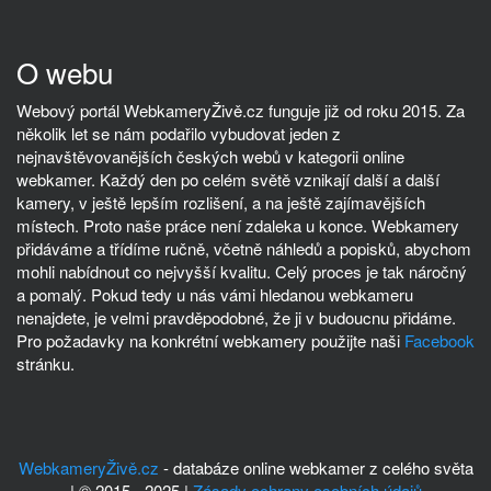
O webu
Webový portál WebkameryŽivě.cz funguje již od roku 2015. Za
několik let se nám podařilo vybudovat jeden z
nejnavštěvovanějších českých webů v kategorii online
webkamer. Každý den po celém světě vznikají další a další
kamery, v ještě lepším rozlišení, a na ještě zajímavějších
místech. Proto naše práce není zdaleka u konce. Webkamery
přidáváme a třídíme ručně, včetně náhledů a popisků, abychom
mohli nabídnout co nejvyšší kvalitu. Celý proces je tak náročný
a pomalý. Pokud tedy u nás vámi hledanou webkameru
nenajdete, je velmi pravděpodobné, že ji v budoucnu přidáme.
Pro požadavky na konkrétní webkamery použijte naši
Facebook
stránku.
WebkameryŽivě.cz
- databáze online webkamer z celého světa
| © 2015 - 2025 |
Zásady ochrany osobních údajů