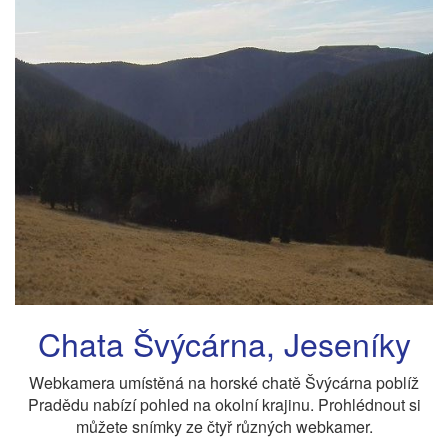
Chata Švýcárna, Jeseníky
Webkamera umístěná na horské chatě Švýcárna poblíž
Pradědu nabízí pohled na okolní krajinu. Prohlédnout si
můžete snímky ze čtyř různých webkamer.