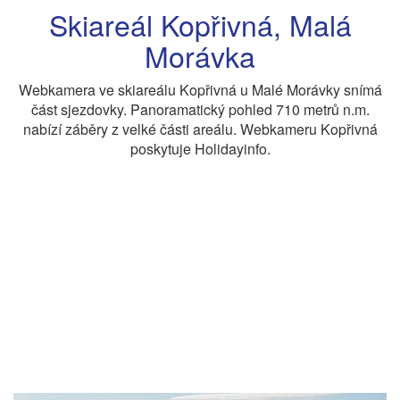
Skiareál Kopřivná, Malá
Morávka
Webkamera ve skiareálu Kopřivná u Malé Morávky snímá
část sjezdovky. Panoramatický pohled 710 metrů n.m.
nabízí záběry z velké části areálu. Webkameru Kopřivná
poskytuje Holidayinfo.