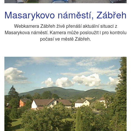
Masarykovo náměstí, Zábřeh
Webkamera Zábřeh živě přenáší aktuální situaci z
Masarykova náměstí. Kamera může posloužit i pro kontrolu
počasí ve městě Zábřeh.