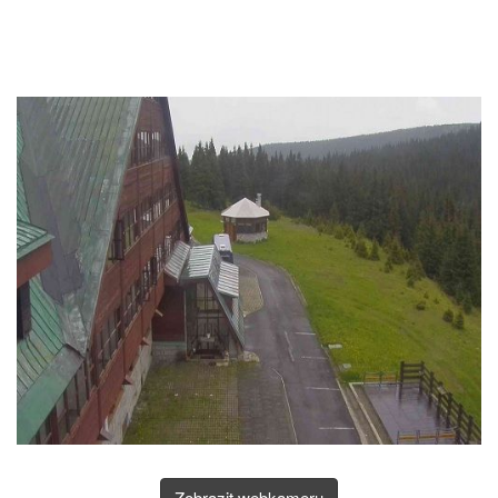
Zobrazit webkameru