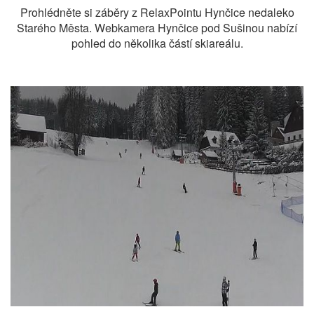
Prohlédněte si záběry z RelaxPointu Hynčice nedaleko
Starého Města. Webkamera Hynčice pod Sušinou nabízí
pohled do několika částí skiareálu.