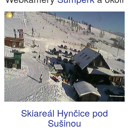
Skiareál Hynčice pod
Sušinou