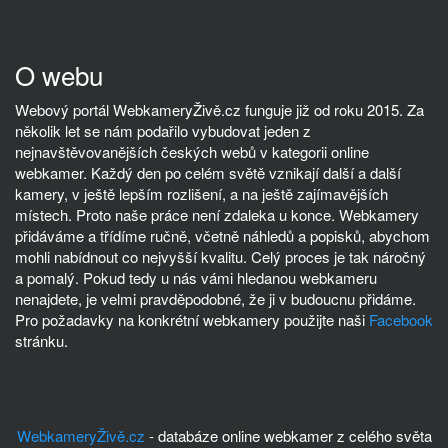
O webu
Webový portál WebkameryŽivě.cz funguje již od roku 2015. Za
několik let se nám podařilo vybudovat jeden z
nejnavštěvovanějších českých webů v kategorii online
webkamer. Každý den po celém světě vznikají další a další
kamery, v ještě lepším rozlišení, a na ještě zajímavějších
místech. Proto naše práce není zdaleka u konce. Webkamery
přidáváme a třídíme ručně, včetně náhledů a popisků, abychom
mohli nabídnout co nejvyšší kvalitu. Celý proces je tak náročný
a pomalý. Pokud tedy u nás vámi hledanou webkameru
nenajdete, je velmi pravděpodobné, že ji v budoucnu přidáme.
Pro požadavky na konkrétní webkamery použijte naši
Facebook
stránku.
WebkameryŽivě.cz
- databáze online webkamer z celého světa