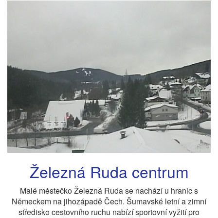
Železná Ruda centrum
Malé městečko Železná Ruda se nachází u hranic s
Německem na jihozápadě Čech. Šumavské letní a zimní
středisko cestovního ruchu nabízí sportovní vyžití pro