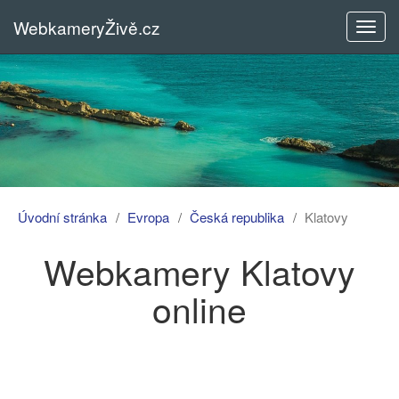
WebkameryŽivě.cz
Rozba
menu
Úvodní stránka
Evropa
Česká republika
Klatovy
Webkamery Klatovy
online