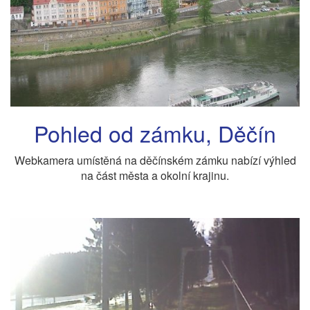
Pohled od zámku, Děčín
Webkamera umístěná na děčínském zámku nabízí výhled
na část města a okolní krajinu.