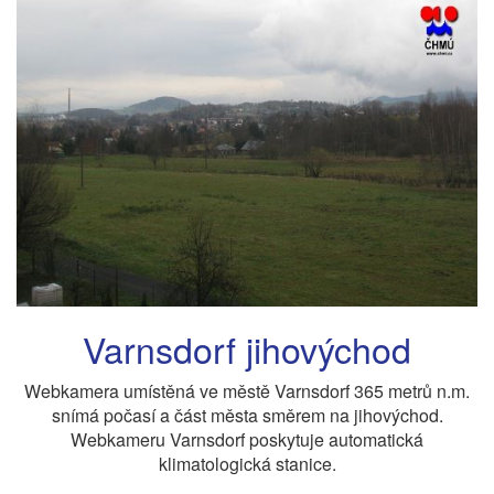
Varnsdorf jihovýchod
Webkamera umístěná ve městě Varnsdorf 365 metrů n.m.
snímá počasí a část města směrem na jihovýchod.
Webkameru Varnsdorf poskytuje automatická
klimatologická stanice.