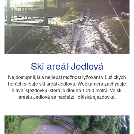
Ski areál Jedlová
Nejdostupnější a nejlepší možnost lyžování v Lužických
horách slibuje ski areál Jedlová. Webkamera zachycuje
hlavní sjezdovku, která je dlouhá 1 200 metrů. Ve ski
areálu Jedlová se nachází i dětská sjezdovka.