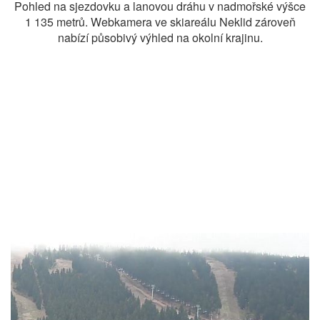
Pohled na sjezdovku a lanovou dráhu v nadmořské výšce
1 135 metrů. Webkamera ve skiareálu Neklid zároveň
nabízí působivý výhled na okolní krajinu.