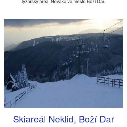
lyžařský areál Novako ve městě Boží Dar.
Skiareál Neklid, Boží Dar