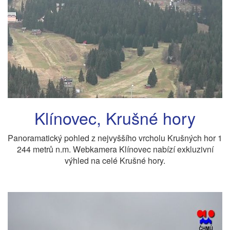
Klínovec, Krušné hory
Panoramatický pohled z nejvyššího vrcholu Krušných hor 1
244 metrů n.m. Webkamera Klínovec nabízí exkluzivní
výhled na celé Krušné hory.