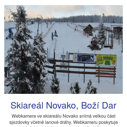
Skiareál Novako, Boží Dar
Webkamera ve skiareálu Novako snímá velkou část
sjezdovky včetně lanové dráhy. Webkameru poskytuje