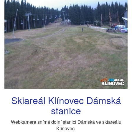
Skiareál Klínovec Dámská
stanice
Webkamera snímá dolní stanici Dámská ve skiareálu
Klínovec.