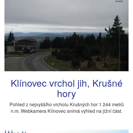
Klínovec vrchol jih, Krušné
hory
Pohled z nejvyššího vrcholu Krušných hor 1 244 metrů
n.m. Webkamera Klínovec snímá výhled na jižní část.