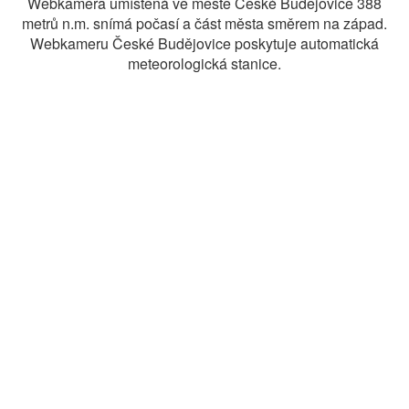
Webkamera umístěná ve městě České Budějovice 388
metrů n.m. snímá počasí a část města směrem na západ.
Webkameru České Budějovice poskytuje automatická
meteorologická stanice.