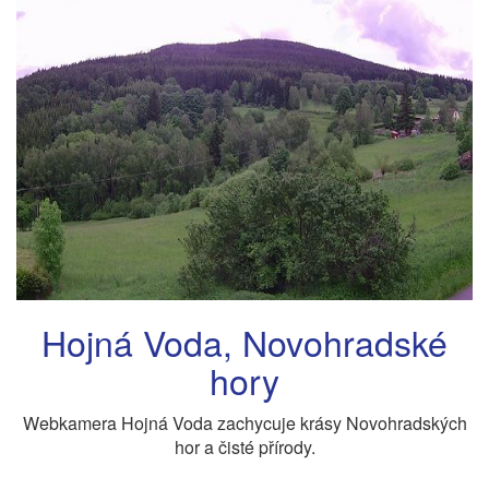
Hojná Voda, Novohradské
hory
Webkamera Hojná Voda zachycuje krásy Novohradských
hor a čisté přírody.