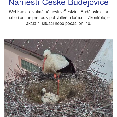
Náměstí České Budějovice
Webkamera snímá náměstí v Českých Budějovicích a
nabízí online přenos v pohyblivém formátu. Zkontrolujte
aktuální situaci nebo počasí online.