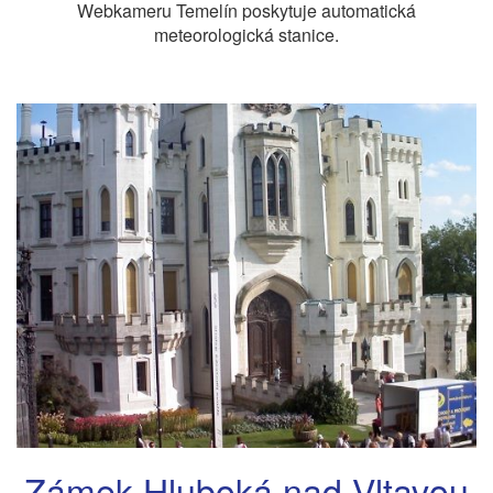
Webkameru Temelín poskytuje automatická
meteorologická stanice.
Zámek Hluboká nad Vltavou