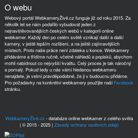
O webu
Webový portál WebkameryŽivě.cz funguje již od roku 2015. Za
několik let se nám podařilo vybudovat jeden z
nejnavštěvovanějších českých webů v kategorii online
webkamer. Každý den po celém světě vznikají další a další
kamery, v ještě lepším rozlišení, a na ještě zajímavějších
místech. Proto naše práce není zdaleka u konce. Webkamery
přidáváme a třídíme ručně, včetně náhledů a popisků, abychom
mohli nabídnout co nejvyšší kvalitu. Celý proces je tak náročný
a pomalý. Pokud tedy u nás vámi hledanou webkameru
nenajdete, je velmi pravděpodobné, že ji v budoucnu přidáme.
Pro požadavky na konkrétní webkamery použijte naši
Facebook
stránku.
WebkameryŽivě.cz
- databáze online webkamer z celého světa
| © 2015 - 2025 |
Zásady ochrany osobních údajů