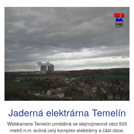
Jaderná elektrárna Temelín
Webkamera Temelín umístěná ve stejnojmenné obci 505
metrů n.m. snímá celý komplex elektrárny a část obce.