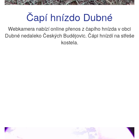
Čapí hnízdo Dubné
Webkamera nabízí online přenos z čapího hnízda v obci
Dubné nedaleko Českých Budějovic. Čápi hnízdí na střeše
kostela.