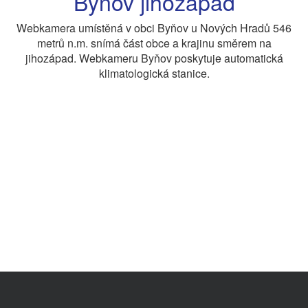
Byňov jihozápad
Webkamera umístěná v obci Byňov u Nových Hradů 546
metrů n.m. snímá část obce a krajinu směrem na
jihozápad. Webkameru Byňov poskytuje automatická
klimatologická stanice.