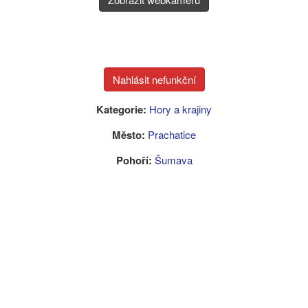
Kategorie:
Hory a krajiny
Město:
Prachatice
Pohoří:
Šumava