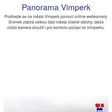
Panorama Vimperk
Podívejte se na město Vimperk pomocí online webkamery.
Snímek zabírá velkou část města včetně oblohy, takže
může kamera sloužit i pro kontrolu počasí ve Vimperku.