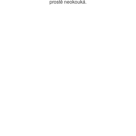
prostě neokouká.