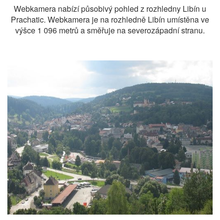
Webkamera nabízí působivý pohled z rozhledny Libín u
Prachatic. Webkamera je na rozhledně Libín umístěna ve
výšce 1 096 metrů a směřuje na severozápadní stranu.