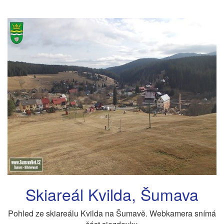
Skiareál Kvilda, Šumava
Pohled ze skiareálu Kvilda na Šumavě. Webkamera snímá