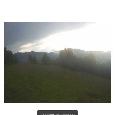
Zobrazit webkameru