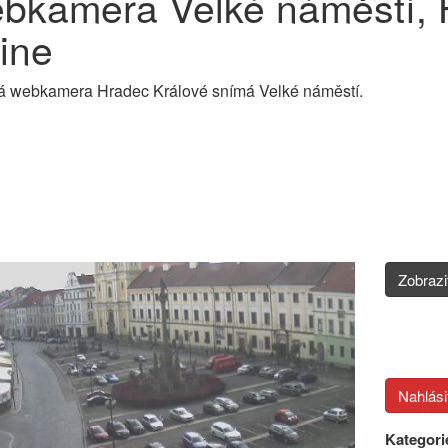
bkamera Velké náměstí, 
ine
á webkamera Hradec Králové snímá Velké náměstí.
Zobraz
Kategori