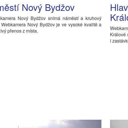
ěstí Nový Bydžov
Hlav
Král
 kamera Nový Bydžov snímá náměstí a kruhový
. Webkamera Nový Bydžov je ve vysoké kvalitě a
Webkame
živý přenos z místa.
Králové 
i zastáv