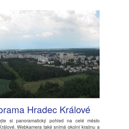
orama Hradec Králové
ejte si panoramatický pohled na celé město
rálové. Webkamera také snímá okolní krajinu a