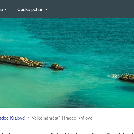
ie
Česká pohoří
adec Králové
Velké náměstí, Hradec Králové