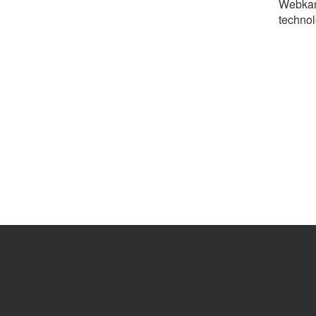
Webkam
technol