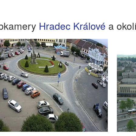
bkamery
Hradec Králové
a okol