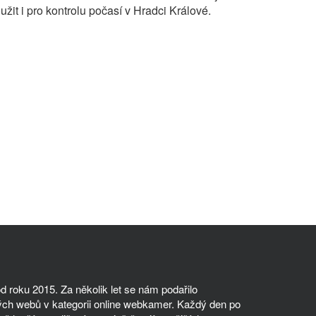
žit i pro kontrolu počasí v Hradci Králové.
 roku 2015. Za několik let se nám podařilo
ch webů v kategorii online webkamer. Každý den po