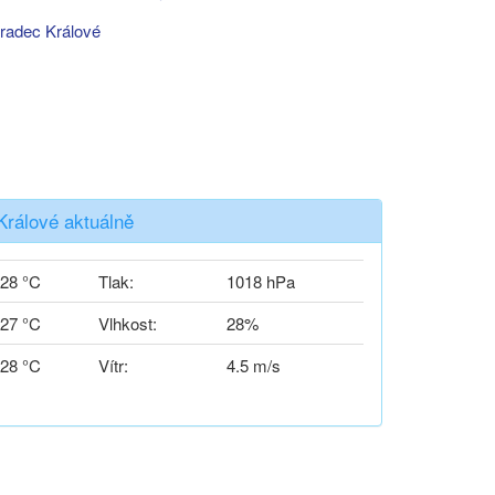
radec Králové
Králové aktuálně
28 °C
Tlak:
1018 hPa
27 °C
Vlhkost:
28%
28 °C
Vítr:
4.5 m/s