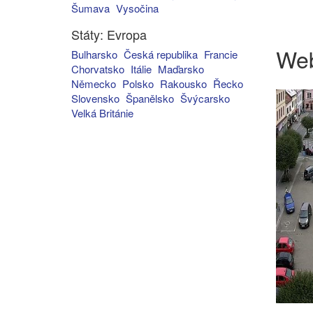
Šumava
Vysočina
Státy: Evropa
We
Bulharsko
Česká republika
Francie
Chorvatsko
Itálie
Maďarsko
Německo
Polsko
Rakousko
Řecko
Slovensko
Španělsko
Švýcarsko
Velká Británie